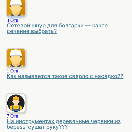
4
Отв
Сетевой шнур для болгарки — какое
сечение выбрать?
1
Отв
Как называется такое сверло с насадкой?
7
Отв
На инструментах деревянные черенки из
березы сушат руку???