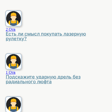
2
Отв
Есть ли смысл покупать лазерную
рулетку?
1
Отв
Подскажите ударную дрель без
радиального люфта