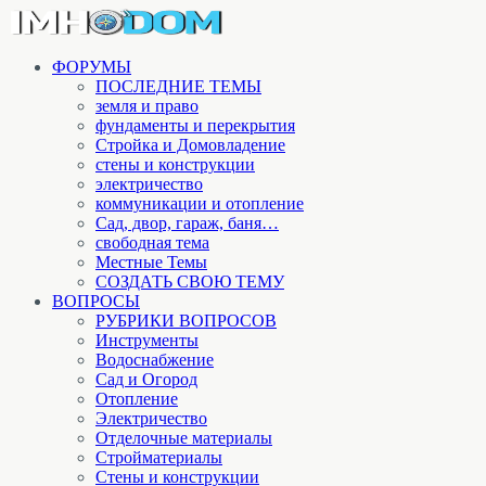
ФОРУМЫ
ПОСЛЕДНИЕ ТЕМЫ
земля и право
фундаменты и перекрытия
Стройка и Домовладение
стены и конструкции
электричество
коммуникации и отопление
Cад, двор, гараж, баня…
свободная тема
Местные Темы
СОЗДАТЬ СВОЮ ТЕМУ
ВОПРОСЫ
РУБРИКИ ВОПРОСОВ
Инструменты
Водоснабжение
Сад и Огород
Отопление
Электричество
Отделочные материалы
Стройматериалы
Стены и конструкции