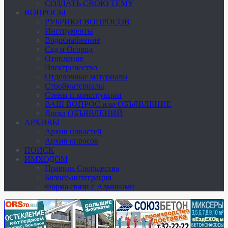
СОЗДАТЬ СВОЮ ТЕМУ
ВОПРОСЫ
РУБРИКИ ВОПРОСОВ
Инструменты
Водоснабжение
Сад и Огород
Отопление
Электричество
Отделочные материалы
Стройматериалы
Стены и конструкции
ВАШ ВОПРОС или ОБЪЯВЛЕНИЕ
Доска ОБЪЯВЛЕНИЙ
АРХИВЫ
Архив новостей
Архив опросов
ПОИСК
ИМХОДОМ
Правила Сообщества
Бизнес-интеграция
Форма связи с Админами