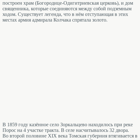
построен храм (Богородице-Одигитриевская церковь), и дом
священника, которые соединяются между собой подземным
ходом. Существует легенда, что в нём отступающая в этих
местах армия адмирала Колчака спрятала золото.
В 1859 году казённое село Зоркальцево находилось при реке
Порос на 4 участке тракта. В селе насчитывалось 32 двора.
Во второй половине XIX века Томская губерния втягивается в