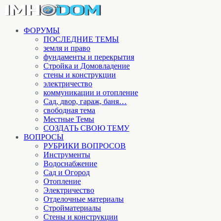
ФОРУМЫ
ПОСЛЕДНИЕ ТЕМЫ
земля и право
фундаменты и перекрытия
Стройка и Домовладение
стены и конструкции
электричество
коммуникации и отопление
Cад, двор, гараж, баня…
свободная тема
Местные Темы
СОЗДАТЬ СВОЮ ТЕМУ
ВОПРОСЫ
РУБРИКИ ВОПРОСОВ
Инструменты
Водоснабжение
Сад и Огород
Отопление
Электричество
Отделочные материалы
Стройматериалы
Стены и конструкции