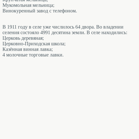
Мукомольная мельница;
Винокуренный завод с телефоном.
В 1911 году в селе уже числилось 64 двора. Во владении
селения состояло 4991 десятина земли. В селе находились:
Церковь деревяная;
Церковно-Приходская школа;
Казённая винная лавка;
4 молочные торговые лавки.