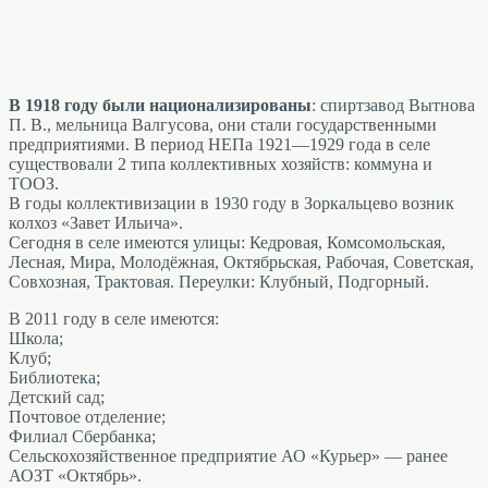
В 1918 году были национализированы
: спиртзавод Вытнова
П. В., мельница Валгусова, они стали государственными
предприятиями. В период НЕПа 1921—1929 года в селе
существовали 2 типа коллективных хозяйств: коммуна и
ТООЗ.
В годы коллективизации в 1930 году в Зоркальцево возник
колхоз «Завет Ильича».
Сегодня в селе имеются улицы: Кедровая, Комсомольская,
Лесная, Мира, Молодёжная, Октябрьская, Рабочая, Советская,
Совхозная, Трактовая. Переулки: Клубный, Подгорный.
В 2011 году в селе имеются:
Школа;
Клуб;
Библиотека;
Детский сад;
Почтовое отделение;
Филиал Сбербанка;
Сельскохозяйственное предприятие АО «Курьер» — ранее
АОЗТ «Октябрь».