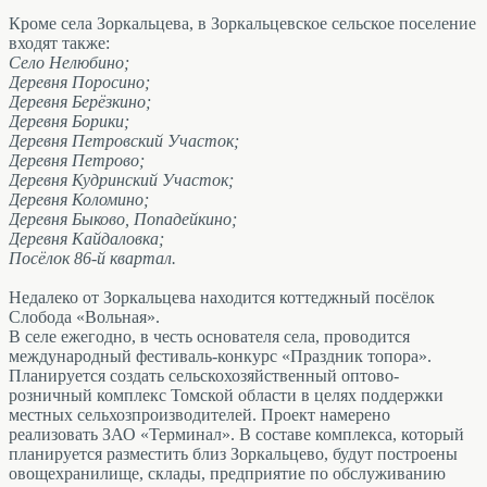
Кроме села Зоркальцева, в Зоркальцевское сельское поселение
входят также:
Село Нелюбино;
Деревня Поросино;
Деревня Берёзкино;
Деревня Борики;
Деревня Петровский Участок;
Деревня Петрово;
Деревня Кудринский Участок;
Деревня Коломино;
Деревня Быково, Попадейкино;
Деревня Кайдаловка;
Посёлок 86-й квартал.
Недалеко от Зоркальцева находится коттеджный посёлок
Слобода «Вольная».
В селе ежегодно, в честь основателя села, проводится
международный фестиваль-конкурс «Праздник топора».
Планируется создать сельскохозяйственный оптово-
розничный комплекс Томской области в целях поддержки
местных сельхозпроизводителей. Проект намерено
реализовать ЗАО «Терминал». В составе комплекса, который
планируется разместить близ Зоркальцево, будут построены
овощехранилище, склады, предприятие по обслуживанию