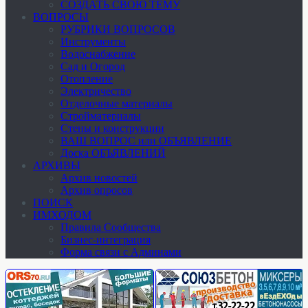
СОЗДАТЬ СВОЮ ТЕМУ
ВОПРОСЫ
РУБРИКИ ВОПРОСОВ
Инструменты
Водоснабжение
Сад и Огород
Отопление
Электричество
Отделочные материалы
Стройматериалы
Стены и конструкции
ВАШ ВОПРОС или ОБЪЯВЛЕНИЕ
Доска ОБЪЯВЛЕНИЙ
АРХИВЫ
Архив новостей
Архив опросов
ПОИСК
ИМХОДОМ
Правила Сообщества
Бизнес-интеграция
Форма связи с Админами