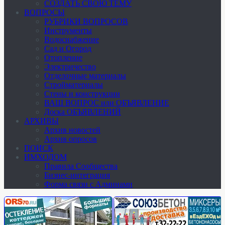
СОЗДАТЬ СВОЮ ТЕМУ
ВОПРОСЫ
РУБРИКИ ВОПРОСОВ
Инструменты
Водоснабжение
Сад и Огород
Отопление
Электричество
Отделочные материалы
Стройматериалы
Стены и конструкции
ВАШ ВОПРОС или ОБЪЯВЛЕНИЕ
Доска ОБЪЯВЛЕНИЙ
АРХИВЫ
Архив новостей
Архив опросов
ПОИСК
ИМХОДОМ
Правила Сообщества
Бизнес-интеграция
Форма связи с Админами