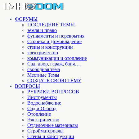
ФОРУМЫ
ПОСЛЕДНИЕ ТЕМЫ
земля и право
фундаменты и перекрытия
Стройка и Домовладение
стены и конструкции
электричество
коммуникации и отопление
Cад, двор, гараж, баня…
свободная тема
Местные Темы
СОЗДАТЬ СВОЮ ТЕМУ
ВОПРОСЫ
РУБРИКИ ВОПРОСОВ
Инструменты
Водоснабжение
Сад и Огород
Отопление
Электричество
Отделочные материалы
Стройматериалы
Стены и конструкции