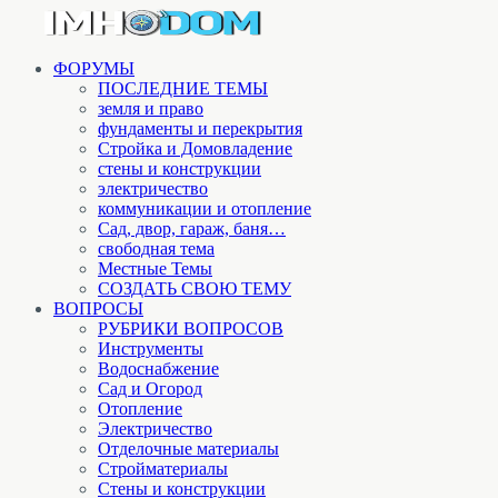
ФОРУМЫ
ПОСЛЕДНИЕ ТЕМЫ
земля и право
фундаменты и перекрытия
Стройка и Домовладение
стены и конструкции
электричество
коммуникации и отопление
Cад, двор, гараж, баня…
свободная тема
Местные Темы
СОЗДАТЬ СВОЮ ТЕМУ
ВОПРОСЫ
РУБРИКИ ВОПРОСОВ
Инструменты
Водоснабжение
Сад и Огород
Отопление
Электричество
Отделочные материалы
Стройматериалы
Стены и конструкции