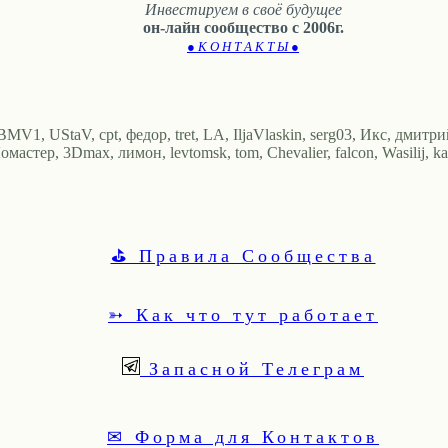
Инвестируем в своё будущее
он-лайн сообщество с 2006г.
● К О Н Т А К Т Ы ●
BMV1, UStaV, cpt, федор, tret, LA, IljaVlaskin, serg03, Икс, дмитрий
омастер, 3Dmax, лимон, levtomsk, tom, Chevalier, falcon, Wasilij, 
⛳ Правила Сообщества
➳ Как что тут работает
Запасной Телеграм
✉ Форма для Контактов