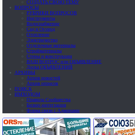
СОЗДАТЬ СВОЮ ТЕМУ
ВОПРОСЫ
РУБРИКИ ВОПРОСОВ
Инструменты
Водоснабжение
Сад и Огород
Отопление
Электричество
Отделочные материалы
Стройматериалы
Стены и конструкции
ВАШ ВОПРОС или ОБЪЯВЛЕНИЕ
Доска ОБЪЯВЛЕНИЙ
АРХИВЫ
Архив новостей
Архив опросов
ПОИСК
ИМХОДОМ
Правила Сообщества
Бизнес-интеграция
Форма связи с Админами