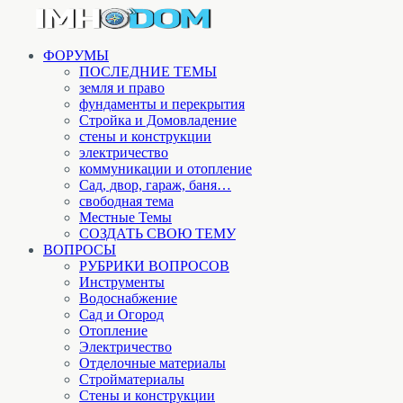
ФОРУМЫ
ПОСЛЕДНИЕ ТЕМЫ
земля и право
фундаменты и перекрытия
Стройка и Домовладение
стены и конструкции
электричество
коммуникации и отопление
Cад, двор, гараж, баня…
свободная тема
Местные Темы
СОЗДАТЬ СВОЮ ТЕМУ
ВОПРОСЫ
РУБРИКИ ВОПРОСОВ
Инструменты
Водоснабжение
Сад и Огород
Отопление
Электричество
Отделочные материалы
Стройматериалы
Стены и конструкции