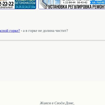
асной горке?
›
а в горке не долина чистит?
Живем в Своём Доме,