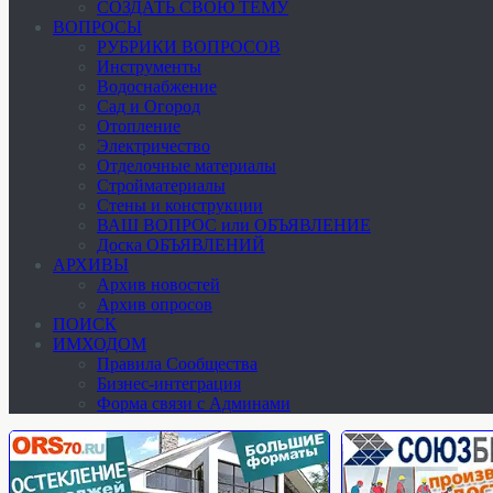
СОЗДАТЬ СВОЮ ТЕМУ
ВОПРОСЫ
РУБРИКИ ВОПРОСОВ
Инструменты
Водоснабжение
Сад и Огород
Отопление
Электричество
Отделочные материалы
Стройматериалы
Стены и конструкции
ВАШ ВОПРОС или ОБЪЯВЛЕНИЕ
Доска ОБЪЯВЛЕНИЙ
АРХИВЫ
Архив новостей
Архив опросов
ПОИСК
ИМХОДОМ
Правила Сообщества
Бизнес-интеграция
Форма связи с Админами