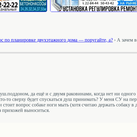
ос по планировке двухэтажного дома — поругайте, а?
›
А зачем 
душ.поддоном, да ещё и с двумя раковинами, когда нет ни одного
то-то сверху будет спускаться душ принимать? У меня СУ на пе
ли стоит вопрос собаке ноги мыть (хотя считаю держать собаку 
из прихожей выноситься.