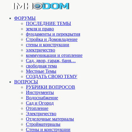
ФОРУМЫ
ПОСЛЕДНИЕ ТЕМЫ
земля и право
фундаменты и перекрытия
Стройка и Домовладение
стены и конструкции
электричество
коммуникации и отопление
Cад, двор, гараж, баня…
свободная тема
Местные Темы
СОЗДАТЬ СВОЮ ТЕМУ
ВОПРОСЫ
РУБРИКИ ВОПРОСОВ
Инструменты
Водоснабжение
Сад и Огород
Отопление
Электричество
Отделочные материалы
Стройматериалы
Стены и конструкции