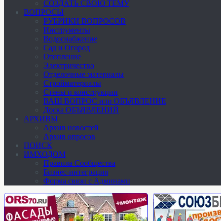
СОЗДАТЬ СВОЮ ТЕМУ
ВОПРОСЫ
РУБРИКИ ВОПРОСОВ
Инструменты
Водоснабжение
Сад и Огород
Отопление
Электричество
Отделочные материалы
Стройматериалы
Стены и конструкции
ВАШ ВОПРОС или ОБЪЯВЛЕНИЕ
Доска ОБЪЯВЛЕНИЙ
АРХИВЫ
Архив новостей
Архив опросов
ПОИСК
ИМХОДОМ
Правила Сообщества
Бизнес-интеграция
Форма связи с Админами