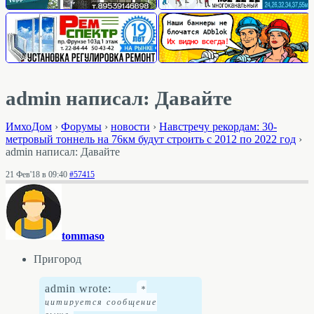
admin написал: Давайте
ИмхоДом
›
Форумы
›
новости
›
Навстречу рекордам: 30-
метровый тоннель на 76км будут строить с 2012 по 2022 год
›
admin написал: Давайте
21 Фев'18 в 09:40
#57415
tommaso
Пригород
admin wrote: