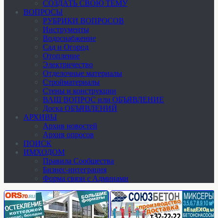
СОЗДАТЬ СВОЮ ТЕМУ
ВОПРОСЫ
РУБРИКИ ВОПРОСОВ
Инструменты
Водоснабжение
Сад и Огород
Отопление
Электричество
Отделочные материалы
Стройматериалы
Стены и конструкции
ВАШ ВОПРОС или ОБЪЯВЛЕНИЕ
Доска ОБЪЯВЛЕНИЙ
АРХИВЫ
Архив новостей
Архив опросов
ПОИСК
ИМХОДОМ
Правила Сообщества
Бизнес-интеграция
Форма связи с Админами