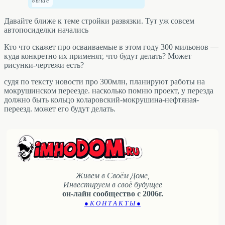
Давайте ближе к теме стройки развязки. Тут уж совсем
автопосиделки начались
Кто что скажет про осваиваемые в этом году 300 мильонов —
куда конкретно их применят, что будут делать? Может
рисунки-чертежи есть?
судя по тексту новости про 300млн, планируют работы на
мокрушинском переезде. насколько помню проект, у перезда
должно быть кольцо коларовский-мокрушина-нефтяная-
переезд. может его будут делать.
Живем в Своём Доме,
Инвестируем в своё будущее
он-лайн сообщество с 2006г.
● К О Н Т А К Т Ы ●