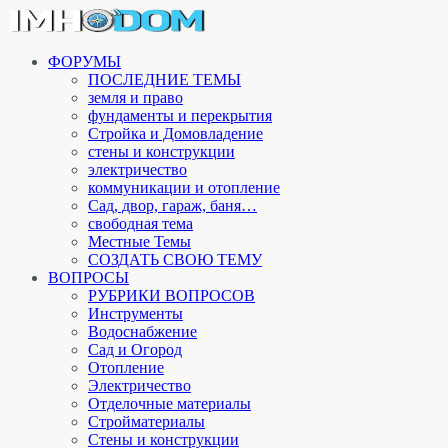
ФОРУМЫ
ПОСЛЕДНИЕ ТЕМЫ
земля и право
фундаменты и перекрытия
Стройка и Домовладение
стены и конструкции
электричество
коммуникации и отопление
Cад, двор, гараж, баня…
свободная тема
Местные Темы
СОЗДАТЬ СВОЮ ТЕМУ
ВОПРОСЫ
РУБРИКИ ВОПРОСОВ
Инструменты
Водоснабжение
Сад и Огород
Отопление
Электричество
Отделочные материалы
Стройматериалы
Стены и конструкции