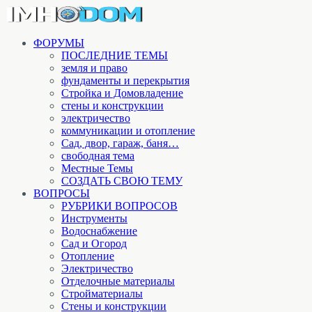
ФОРУМЫ
ПОСЛЕДНИЕ ТЕМЫ
земля и право
фундаменты и перекрытия
Стройка и Домовладение
стены и конструкции
электричество
коммуникации и отопление
Cад, двор, гараж, баня…
свободная тема
Местные Темы
СОЗДАТЬ СВОЮ ТЕМУ
ВОПРОСЫ
РУБРИКИ ВОПРОСОВ
Инструменты
Водоснабжение
Сад и Огород
Отопление
Электричество
Отделочные материалы
Стройматериалы
Стены и конструкции