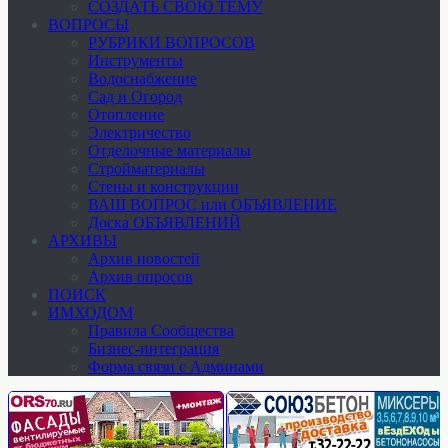
СОЗДАТЬ СВОЮ ТЕМУ
ВОПРОСЫ
РУБРИКИ ВОПРОСОВ
Инструменты
Водоснабжение
Сад и Огород
Отопление
Электричество
Отделочные материалы
Стройматериалы
Стены и конструкции
ВАШ ВОПРОС или ОБЪЯВЛЕНИЕ
Доска ОБЪЯВЛЕНИЙ
АРХИВЫ
Архив новостей
Архив опросов
ПОИСК
ИМХОДОМ
Правила Сообщества
Бизнес-интеграция
Форма связи с Админами