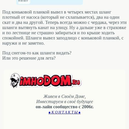
Под коньковой планкой вывел в четырех местах шланг
плотный от насоса (который не схлапывается), два на один
скат и два на другой. Теперь всегда можно с чердака, через эти
шланги вытянуть канат на улицу. Ну а дальше уже в страховке
и по лестнице не страшно забираться и по крыше ходить
спокойней. Шланги вывел заподлицо с коньковой планкой, с
наружи и не заметно.
Под снегом-то как шланги видать?
Или это решение для лета?
Живем в Своём Доме,
Инвестируем в своё будущее
он-лайн сообщество с 2006г.
● К О Н Т А К Т Ы ●