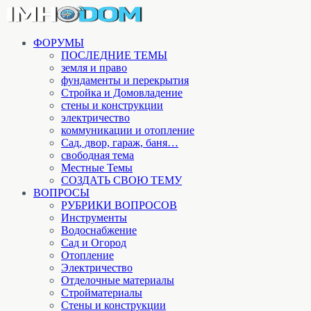
ФОРУМЫ
ПОСЛЕДНИЕ ТЕМЫ
земля и право
фундаменты и перекрытия
Стройка и Домовладение
стены и конструкции
электричество
коммуникации и отопление
Cад, двор, гараж, баня…
свободная тема
Местные Темы
СОЗДАТЬ СВОЮ ТЕМУ
ВОПРОСЫ
РУБРИКИ ВОПРОСОВ
Инструменты
Водоснабжение
Сад и Огород
Отопление
Электричество
Отделочные материалы
Стройматериалы
Стены и конструкции