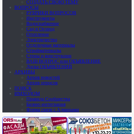
СОЗДАТЬ СВОЮ ТЕМУ
ВОПРОСЫ
РУБРИКИ ВОПРОСОВ
Инструменты
Водоснабжение
Сад и Огород
Отопление
Электричество
Отделочные материалы
Стройматериалы
Стены и конструкции
ВАШ ВОПРОС или ОБЪЯВЛЕНИЕ
Доска ОБЪЯВЛЕНИЙ
АРХИВЫ
Архив новостей
Архив опросов
ПОИСК
ИМХОДОМ
Правила Сообщества
Бизнес-интеграция
Форма связи с Админами