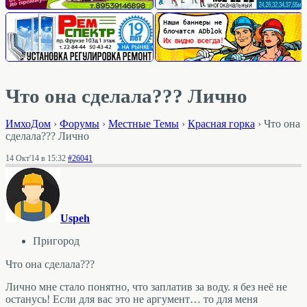
Что она сделала??? Лично
ИмхоДом
›
Форумы
›
Местные Темы
›
Красная горка
›
Что она
сделала??? Лично
14 Окт'14 в 15:32
#26041
Uspeh
Пригород
Что она сделала???
Лично мне стало понятно, что заплатив за воду. я без неё не
останусь! Если для вас это не аргумент… то для меня