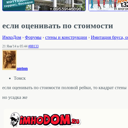
если оценивать по стоимости
ИмхоДом
›
Форумы
›
стены и конструкции
›
Имитация бруса, о
21 Янв'14 в 05:44
#88133
anton
Томск
если оценивать по стоимости половой рейки, то квадрат стен
но усадка же