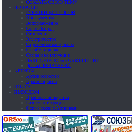
СОЗДАТЬ СВОЮ ТЕМУ
ВОПРОСЫ
РУБРИКИ ВОПРОСОВ
Инструменты
Водоснабжение
Сад и Огород
Отопление
Электричество
Отделочные материалы
Стройматериалы
Стены и конструкции
ВАШ ВОПРОС или ОБЪЯВЛЕНИЕ
Доска ОБЪЯВЛЕНИЙ
АРХИВЫ
Архив новостей
Архив опросов
ПОИСК
ИМХОДОМ
Правила Сообщества
Бизнес-интеграция
Форма связи с Админами