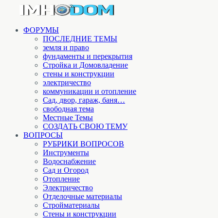
ФОРУМЫ
ПОСЛЕДНИЕ ТЕМЫ
земля и право
фундаменты и перекрытия
Стройка и Домовладение
стены и конструкции
электричество
коммуникации и отопление
Cад, двор, гараж, баня…
свободная тема
Местные Темы
СОЗДАТЬ СВОЮ ТЕМУ
ВОПРОСЫ
РУБРИКИ ВОПРОСОВ
Инструменты
Водоснабжение
Сад и Огород
Отопление
Электричество
Отделочные материалы
Стройматериалы
Стены и конструкции