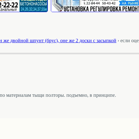
н же двойной шпунт (брус), оне же 2 доски с засыпкой
›
если оц
ы по материалам тыщи полторы. подъемно, в принципе.