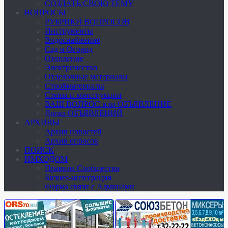
СОЗДАТЬ СВОЮ ТЕМУ
ВОПРОСЫ
РУБРИКИ ВОПРОСОВ
Инструменты
Водоснабжение
Сад и Огород
Отопление
Электричество
Отделочные материалы
Стройматериалы
Стены и конструкции
ВАШ ВОПРОС или ОБЪЯВЛЕНИЕ
Доска ОБЪЯВЛЕНИЙ
АРХИВЫ
Архив новостей
Архив опросов
ПОИСК
ИМХОДОМ
Правила Сообщества
Бизнес-интеграция
Форма связи с Админами