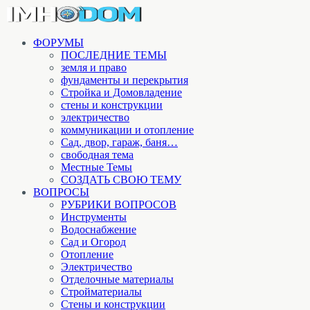
ФОРУМЫ
ПОСЛЕДНИЕ ТЕМЫ
земля и право
фундаменты и перекрытия
Стройка и Домовладение
стены и конструкции
электричество
коммуникации и отопление
Cад, двор, гараж, баня…
свободная тема
Местные Темы
СОЗДАТЬ СВОЮ ТЕМУ
ВОПРОСЫ
РУБРИКИ ВОПРОСОВ
Инструменты
Водоснабжение
Сад и Огород
Отопление
Электричество
Отделочные материалы
Стройматериалы
Стены и конструкции