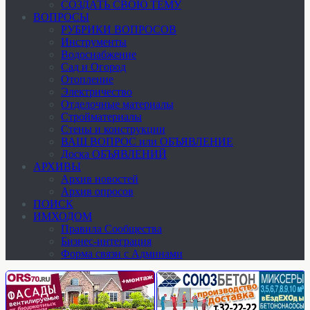
СОЗДАТЬ СВОЮ ТЕМУ
ВОПРОСЫ
РУБРИКИ ВОПРОСОВ
Инструменты
Водоснабжение
Сад и Огород
Отопление
Электричество
Отделочные материалы
Стройматериалы
Стены и конструкции
ВАШ ВОПРОС или ОБЪЯВЛЕНИЕ
Доска ОБЪЯВЛЕНИЙ
АРХИВЫ
Архив новостей
Архив опросов
ПОИСК
ИМХОДОМ
Правила Сообщества
Бизнес-интеграция
Форма связи с Админами