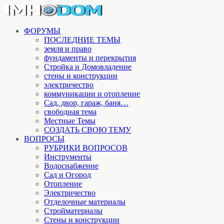
ФОРУМЫ
ПОСЛЕДНИЕ ТЕМЫ
земля и право
фундаменты и перекрытия
Стройка и Домовладение
стены и конструкции
электричество
коммуникации и отопление
Cад, двор, гараж, баня…
свободная тема
Местные Темы
СОЗДАТЬ СВОЮ ТЕМУ
ВОПРОСЫ
РУБРИКИ ВОПРОСОВ
Инструменты
Водоснабжение
Сад и Огород
Отопление
Электричество
Отделочные материалы
Стройматериалы
Стены и конструкции