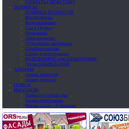
СОЗДАТЬ СВОЮ ТЕМУ
ВОПРОСЫ
РУБРИКИ ВОПРОСОВ
Инструменты
Водоснабжение
Сад и Огород
Отопление
Электричество
Отделочные материалы
Стройматериалы
Стены и конструкции
ВАШ ВОПРОС или ОБЪЯВЛЕНИЕ
Доска ОБЪЯВЛЕНИЙ
АРХИВЫ
Архив новостей
Архив опросов
ПОИСК
ИМХОДОМ
Правила Сообщества
Бизнес-интеграция
Форма связи с Админами