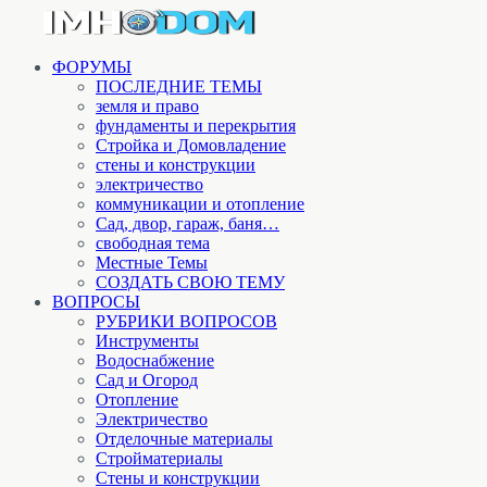
ФОРУМЫ
ПОСЛЕДНИЕ ТЕМЫ
земля и право
фундаменты и перекрытия
Стройка и Домовладение
стены и конструкции
электричество
коммуникации и отопление
Cад, двор, гараж, баня…
свободная тема
Местные Темы
СОЗДАТЬ СВОЮ ТЕМУ
ВОПРОСЫ
РУБРИКИ ВОПРОСОВ
Инструменты
Водоснабжение
Сад и Огород
Отопление
Электричество
Отделочные материалы
Стройматериалы
Стены и конструкции