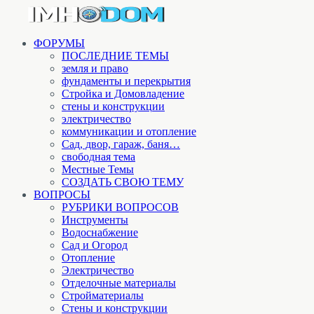
ФОРУМЫ
ПОСЛЕДНИЕ ТЕМЫ
земля и право
фундаменты и перекрытия
Стройка и Домовладение
стены и конструкции
электричество
коммуникации и отопление
Cад, двор, гараж, баня…
свободная тема
Местные Темы
СОЗДАТЬ СВОЮ ТЕМУ
ВОПРОСЫ
РУБРИКИ ВОПРОСОВ
Инструменты
Водоснабжение
Сад и Огород
Отопление
Электричество
Отделочные материалы
Стройматериалы
Стены и конструкции