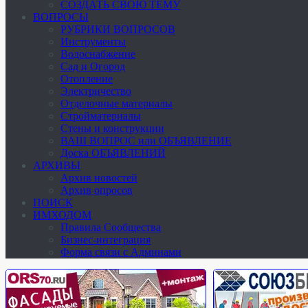
СОЗДАТЬ СВОЮ ТЕМУ
ВОПРОСЫ
РУБРИКИ ВОПРОСОВ
Инструменты
Водоснабжение
Сад и Огород
Отопление
Электричество
Отделочные материалы
Стройматериалы
Стены и конструкции
ВАШ ВОПРОС или ОБЪЯВЛЕНИЕ
Доска ОБЪЯВЛЕНИЙ
АРХИВЫ
Архив новостей
Архив опросов
ПОИСК
ИМХОДОМ
Правила Сообщества
Бизнес-интеграция
Форма связи с Админами