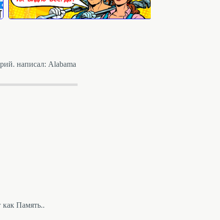
рий. написал: Alabama
 как Память..