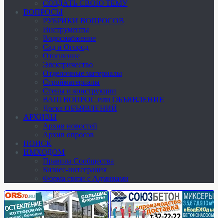
СОЗДАТЬ СВОЮ ТЕМУ
ВОПРОСЫ
РУБРИКИ ВОПРОСОВ
Инструменты
Водоснабжение
Сад и Огород
Отопление
Электричество
Отделочные материалы
Стройматериалы
Стены и конструкции
ВАШ ВОПРОС или ОБЪЯВЛЕНИЕ
Доска ОБЪЯВЛЕНИЙ
АРХИВЫ
Архив новостей
Архив опросов
ПОИСК
ИМХОДОМ
Правила Сообщества
Бизнес-интеграция
Форма связи с Админами