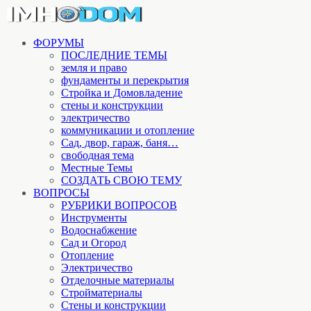
ФОРУМЫ
ПОСЛЕДНИЕ ТЕМЫ
земля и право
фундаменты и перекрытия
Стройка и Домовладение
стены и конструкции
электричество
коммуникации и отопление
Cад, двор, гараж, баня…
свободная тема
Местные Темы
СОЗДАТЬ СВОЮ ТЕМУ
ВОПРОСЫ
РУБРИКИ ВОПРОСОВ
Инструменты
Водоснабжение
Сад и Огород
Отопление
Электричество
Отделочные материалы
Стройматериалы
Стены и конструкции