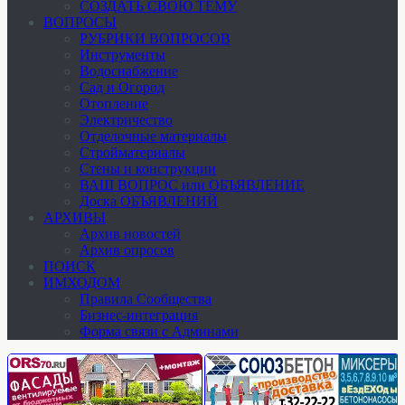
СОЗДАТЬ СВОЮ ТЕМУ
ВОПРОСЫ
РУБРИКИ ВОПРОСОВ
Инструменты
Водоснабжение
Сад и Огород
Отопление
Электричество
Отделочные материалы
Стройматериалы
Стены и конструкции
ВАШ ВОПРОС или ОБЪЯВЛЕНИЕ
Доска ОБЪЯВЛЕНИЙ
АРХИВЫ
Архив новостей
Архив опросов
ПОИСК
ИМХОДОМ
Правила Сообщества
Бизнес-интеграция
Форма связи с Админами