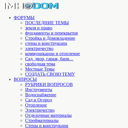
ФОРУМЫ
ПОСЛЕДНИЕ ТЕМЫ
земля и право
фундаменты и перекрытия
Стройка и Домовладение
стены и конструкции
электричество
коммуникации и отопление
Cад, двор, гараж, баня…
свободная тема
Местные Темы
СОЗДАТЬ СВОЮ ТЕМУ
ВОПРОСЫ
РУБРИКИ ВОПРОСОВ
Инструменты
Водоснабжение
Сад и Огород
Отопление
Электричество
Отделочные материалы
Стройматериалы
Стены и конструкции