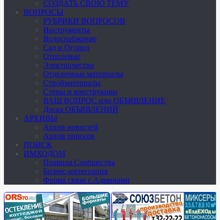
СОЗДАТЬ СВОЮ ТЕМУ
ВОПРОСЫ
РУБРИКИ ВОПРОСОВ
Инструменты
Водоснабжение
Сад и Огород
Отопление
Электричество
Отделочные материалы
Стройматериалы
Стены и конструкции
ВАШ ВОПРОС или ОБЪЯВЛЕНИЕ
Доска ОБЪЯВЛЕНИЙ
АРХИВЫ
Архив новостей
Архив опросов
ПОИСК
ИМХОДОМ
Правила Сообщества
Бизнес-интеграция
Форма связи с Админами