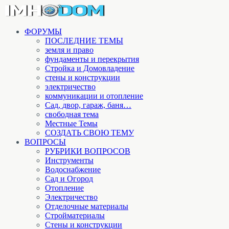
ФОРУМЫ
ПОСЛЕДНИЕ ТЕМЫ
земля и право
фундаменты и перекрытия
Стройка и Домовладение
стены и конструкции
электричество
коммуникации и отопление
Cад, двор, гараж, баня…
свободная тема
Местные Темы
СОЗДАТЬ СВОЮ ТЕМУ
ВОПРОСЫ
РУБРИКИ ВОПРОСОВ
Инструменты
Водоснабжение
Сад и Огород
Отопление
Электричество
Отделочные материалы
Стройматериалы
Стены и конструкции