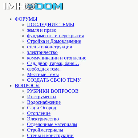
ФОРУМЫ
ПОСЛЕДНИЕ ТЕМЫ
земля и право
фундаменты и перекрытия
Стройка и Домовладение
стены и конструкции
электричество
коммуникации и отопление
Cад, двор, гараж, баня…
свободная тема
Местные Темы
СОЗДАТЬ СВОЮ ТЕМУ
ВОПРОСЫ
РУБРИКИ ВОПРОСОВ
Инструменты
Водоснабжение
Сад и Огород
Отопление
Электричество
Отделочные материалы
Стройматериалы
Стены и конструкции