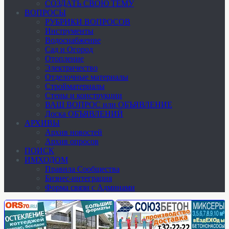
СОЗДАТЬ СВОЮ ТЕМУ
ВОПРОСЫ
РУБРИКИ ВОПРОСОВ
Инструменты
Водоснабжение
Сад и Огород
Отопление
Электричество
Отделочные материалы
Стройматериалы
Стены и конструкции
ВАШ ВОПРОС или ОБЪЯВЛЕНИЕ
Доска ОБЪЯВЛЕНИЙ
АРХИВЫ
Архив новостей
Архив опросов
ПОИСК
ИМХОДОМ
Правила Сообщества
Бизнес-интеграция
Форма связи с Админами