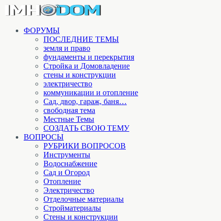
ФОРУМЫ
ПОСЛЕДНИЕ ТЕМЫ
земля и право
фундаменты и перекрытия
Стройка и Домовладение
стены и конструкции
электричество
коммуникации и отопление
Cад, двор, гараж, баня…
свободная тема
Местные Темы
СОЗДАТЬ СВОЮ ТЕМУ
ВОПРОСЫ
РУБРИКИ ВОПРОСОВ
Инструменты
Водоснабжение
Сад и Огород
Отопление
Электричество
Отделочные материалы
Стройматериалы
Стены и конструкции