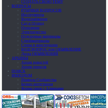
СОЗДАТЬ СВОЮ ТЕМУ
ВОПРОСЫ
РУБРИКИ ВОПРОСОВ
Инструменты
Водоснабжение
Сад и Огород
Отопление
Электричество
Отделочные материалы
Стройматериалы
Стены и конструкции
ВАШ ВОПРОС или ОБЪЯВЛЕНИЕ
Доска ОБЪЯВЛЕНИЙ
АРХИВЫ
Архив новостей
Архив опросов
ПОИСК
ИМХОДОМ
Правила Сообщества
Бизнес-интеграция
Форма связи с Админами