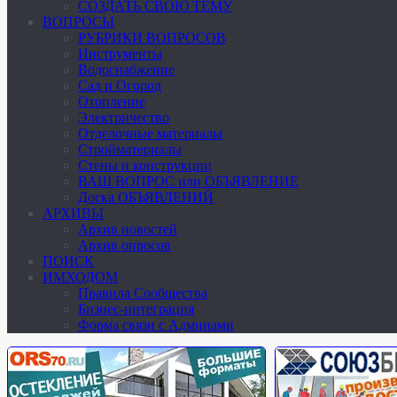
СОЗДАТЬ СВОЮ ТЕМУ
ВОПРОСЫ
РУБРИКИ ВОПРОСОВ
Инструменты
Водоснабжение
Сад и Огород
Отопление
Электричество
Отделочные материалы
Стройматериалы
Стены и конструкции
ВАШ ВОПРОС или ОБЪЯВЛЕНИЕ
Доска ОБЪЯВЛЕНИЙ
АРХИВЫ
Архив новостей
Архив опросов
ПОИСК
ИМХОДОМ
Правила Сообщества
Бизнес-интеграция
Форма связи с Админами