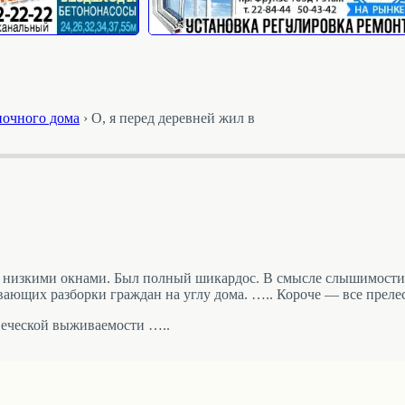
ночного дома
›
О, я перед деревней жил в
но низкими окнами. Был полный шикардос. В смысле слышимости;
ающих разборки граждан на углу дома. ….. Короче — все преле
веческой выживаемости …..