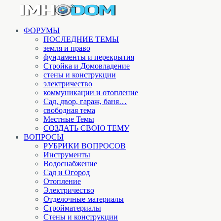
ФОРУМЫ
ПОСЛЕДНИЕ ТЕМЫ
земля и право
фундаменты и перекрытия
Стройка и Домовладение
стены и конструкции
электричество
коммуникации и отопление
Cад, двор, гараж, баня…
свободная тема
Местные Темы
СОЗДАТЬ СВОЮ ТЕМУ
ВОПРОСЫ
РУБРИКИ ВОПРОСОВ
Инструменты
Водоснабжение
Сад и Огород
Отопление
Электричество
Отделочные материалы
Стройматериалы
Стены и конструкции