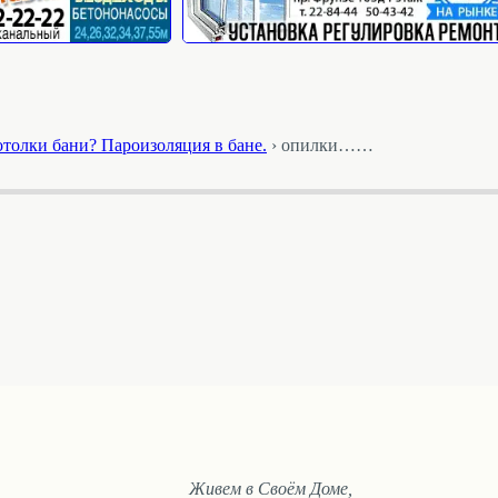
отолки бани? Пароизоляция в бане.
›
опилки……
Живем в Своём Доме,