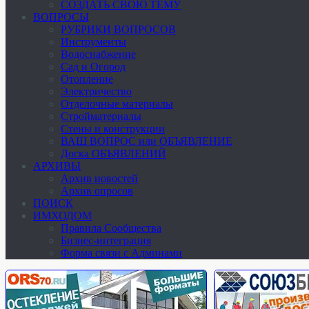
СОЗДАТЬ СВОЮ ТЕМУ
ВОПРОСЫ
РУБРИКИ ВОПРОСОВ
Инструменты
Водоснабжение
Сад и Огород
Отопление
Электричество
Отделочные материалы
Стройматериалы
Стены и конструкции
ВАШ ВОПРОС или ОБЪЯВЛЕНИЕ
Доска ОБЪЯВЛЕНИЙ
АРХИВЫ
Архив новостей
Архив опросов
ПОИСК
ИМХОДОМ
Правила Сообщества
Бизнес-интеграция
Форма связи с Админами