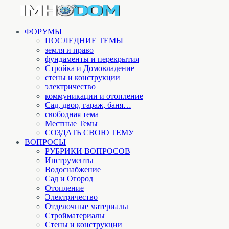
ФОРУМЫ
ПОСЛЕДНИЕ ТЕМЫ
земля и право
фундаменты и перекрытия
Стройка и Домовладение
стены и конструкции
электричество
коммуникации и отопление
Cад, двор, гараж, баня…
свободная тема
Местные Темы
СОЗДАТЬ СВОЮ ТЕМУ
ВОПРОСЫ
РУБРИКИ ВОПРОСОВ
Инструменты
Водоснабжение
Сад и Огород
Отопление
Электричество
Отделочные материалы
Стройматериалы
Стены и конструкции