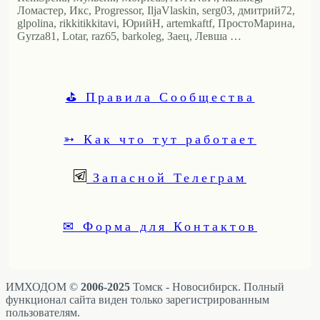
Ломастер, Икс, Progressor, IljaVlaskin, serg03, дмитрий72,
glpolina, rikkitikkitavi, ЮрийН, artemkaftf, ПростоМарина,
Gyrza81, Lotar, raz65, barkoleg, Заец, Левша …
⛳ Правила Сообщества
➳ Как что тут работает
Запасной Телеграм
✉ Форма для Контактов
ИМХОДОМ ©
2006-2025
Томск - Новосибирск. Полный
функционал сайта виден только зарегистрированным
пользователям.