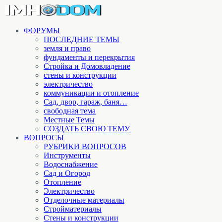
ФОРУМЫ
ПОСЛЕДНИЕ ТЕМЫ
земля и право
фундаменты и перекрытия
Стройка и Домовладение
стены и конструкции
электричество
коммуникации и отопление
Cад, двор, гараж, баня…
свободная тема
Местные Темы
СОЗДАТЬ СВОЮ ТЕМУ
ВОПРОСЫ
РУБРИКИ ВОПРОСОВ
Инструменты
Водоснабжение
Сад и Огород
Отопление
Электричество
Отделочные материалы
Стройматериалы
Стены и конструкции