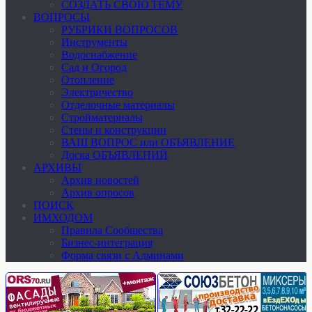
СОЗДАТЬ СВОЮ ТЕМУ
ВОПРОСЫ
РУБРИКИ ВОПРОСОВ
Инструменты
Водоснабжение
Сад и Огород
Отопление
Электричество
Отделочные материалы
Стройматериалы
Стены и конструкции
ВАШ ВОПРОС или ОБЪЯВЛЕНИЕ
Доска ОБЪЯВЛЕНИЙ
АРХИВЫ
Архив новостей
Архив опросов
ПОИСК
ИМХОДОМ
Правила Сообщества
Бизнес-интеграция
Форма связи с Админами