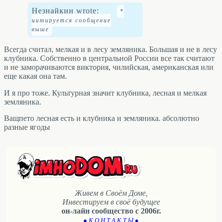
Незнайкин wrote:
Всегда считал, мелкая и в лесу земляника. Большая и не в лесу
клубника. Собственно в центральной России все так считают
и не заморачиваются виктория, чилийская, американская или
еще какая она там.
И я про тоже. Культурная значит клубника, лесная и мелкая
земляника.
Ващпето лесная есть и клубника и земляника. абсолютно
разные ягоды
Живем в Своём Доме,
Инвестируем в своё будущее
он-лайн сообщество с 2006г.
● К О Н Т А К Т Ы ●