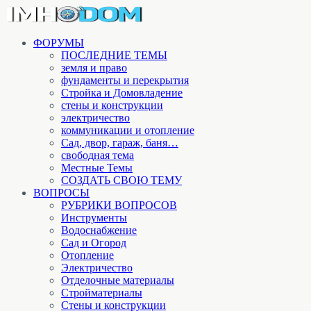
ФОРУМЫ
ПОСЛЕДНИЕ ТЕМЫ
земля и право
фундаменты и перекрытия
Стройка и Домовладение
стены и конструкции
электричество
коммуникации и отопление
Cад, двор, гараж, баня…
свободная тема
Местные Темы
СОЗДАТЬ СВОЮ ТЕМУ
ВОПРОСЫ
РУБРИКИ ВОПРОСОВ
Инструменты
Водоснабжение
Сад и Огород
Отопление
Электричество
Отделочные материалы
Стройматериалы
Стены и конструкции