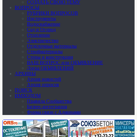
СОЗДАТЬ СВОЮ ТЕМУ
ВОПРОСЫ
РУБРИКИ ВОПРОСОВ
Инструменты
Водоснабжение
Сад и Огород
Отопление
Электричество
Отделочные материалы
Стройматериалы
Стены и конструкции
ВАШ ВОПРОС или ОБЪЯВЛЕНИЕ
Доска ОБЪЯВЛЕНИЙ
АРХИВЫ
Архив новостей
Архив опросов
ПОИСК
ИМХОДОМ
Правила Сообщества
Бизнес-интеграция
Форма связи с Админами