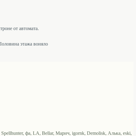
троне от автомата.
 Половина этажа воняло
ellhunter, фа, LA, Bellar, Марич, igornk, Demolisk, Алька, eski,