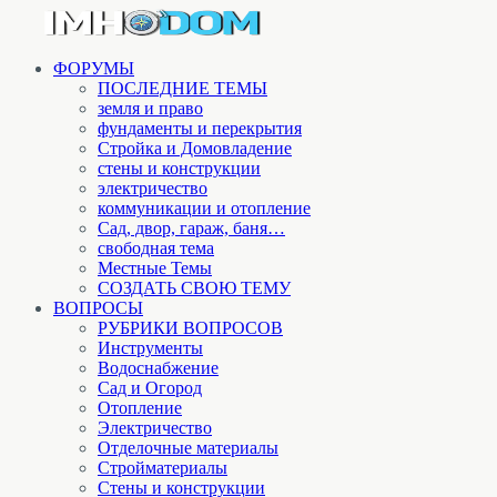
ФОРУМЫ
ПОСЛЕДНИЕ ТЕМЫ
земля и право
фундаменты и перекрытия
Стройка и Домовладение
стены и конструкции
электричество
коммуникации и отопление
Cад, двор, гараж, баня…
свободная тема
Местные Темы
СОЗДАТЬ СВОЮ ТЕМУ
ВОПРОСЫ
РУБРИКИ ВОПРОСОВ
Инструменты
Водоснабжение
Сад и Огород
Отопление
Электричество
Отделочные материалы
Стройматериалы
Стены и конструкции