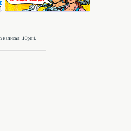
m написал: .Юрий.