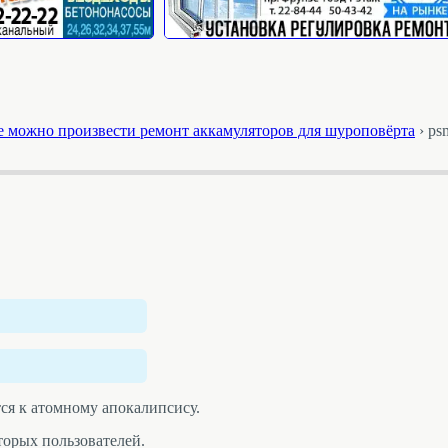
е можно произвести ремонт аккамуляторов для шуроповёрта
›
ps
тся к атомному апокалипсису.
торых пользователей.