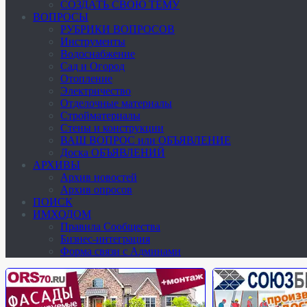
СОЗДАТЬ СВОЮ ТЕМУ
ВОПРОСЫ
РУБРИКИ ВОПРОСОВ
Инструменты
Водоснабжение
Сад и Огород
Отопление
Электричество
Отделочные материалы
Стройматериалы
Стены и конструкции
ВАШ ВОПРОС или ОБЪЯВЛЕНИЕ
Доска ОБЪЯВЛЕНИЙ
АРХИВЫ
Архив новостей
Архив опросов
ПОИСК
ИМХОДОМ
Правила Сообщества
Бизнес-интеграция
Форма связи с Админами