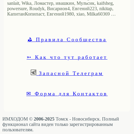
sanlait, Wika, Ломастер, ивашкин, Мульсик, kaifsheg,
powersure, Roudyk, Висариoн4, Евгений223, nikitap,
КапитанКопипаст, Евгений1980, xiao, Milka60369 …
⛳ Правила Сообщества
➳ Как что тут работает
Запасной Телеграм
✉ Форма для Контактов
ИМХОДОМ ©
2006-2025
Томск - Новосибирск. Полный
функционал сайта виден только зарегистрированным
пользователям.