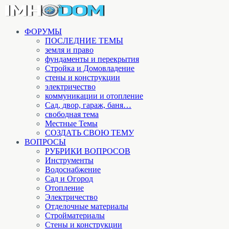
ФОРУМЫ
ПОСЛЕДНИЕ ТЕМЫ
земля и право
фундаменты и перекрытия
Стройка и Домовладение
стены и конструкции
электричество
коммуникации и отопление
Cад, двор, гараж, баня…
свободная тема
Местные Темы
СОЗДАТЬ СВОЮ ТЕМУ
ВОПРОСЫ
РУБРИКИ ВОПРОСОВ
Инструменты
Водоснабжение
Сад и Огород
Отопление
Электричество
Отделочные материалы
Стройматериалы
Стены и конструкции