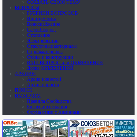
СОЗДАТЬ СВОЮ ТЕМУ
ВОПРОСЫ
РУБРИКИ ВОПРОСОВ
Инструменты
Водоснабжение
Сад и Огород
Отопление
Электричество
Отделочные материалы
Стройматериалы
Стены и конструкции
ВАШ ВОПРОС или ОБЪЯВЛЕНИЕ
Доска ОБЪЯВЛЕНИЙ
АРХИВЫ
Архив новостей
Архив опросов
ПОИСК
ИМХОДОМ
Правила Сообщества
Бизнес-интеграция
Форма связи с Админами