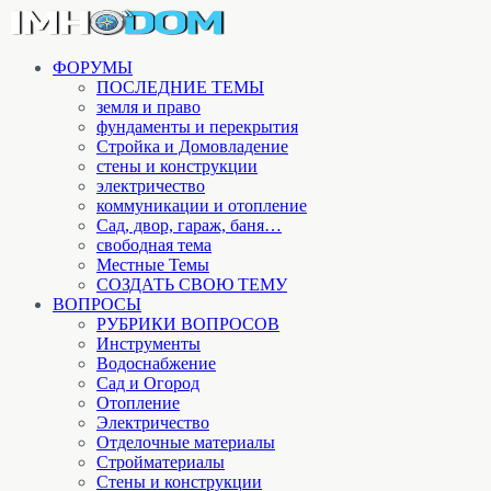
ФОРУМЫ
ПОСЛЕДНИЕ ТЕМЫ
земля и право
фундаменты и перекрытия
Стройка и Домовладение
стены и конструкции
электричество
коммуникации и отопление
Cад, двор, гараж, баня…
свободная тема
Местные Темы
СОЗДАТЬ СВОЮ ТЕМУ
ВОПРОСЫ
РУБРИКИ ВОПРОСОВ
Инструменты
Водоснабжение
Сад и Огород
Отопление
Электричество
Отделочные материалы
Стройматериалы
Стены и конструкции