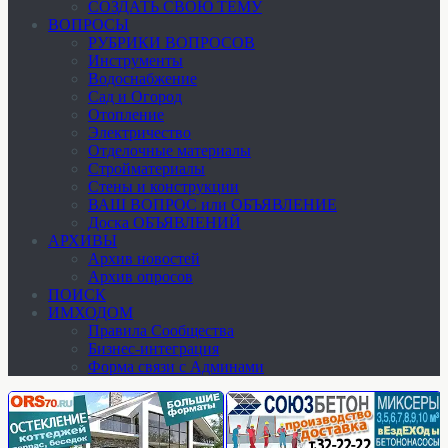
СОЗДАТЬ СВОЮ ТЕМУ
ВОПРОСЫ
РУБРИКИ ВОПРОСОВ
Инструменты
Водоснабжение
Сад и Огород
Отопление
Электричество
Отделочные материалы
Стройматериалы
Стены и конструкции
ВАШ ВОПРОС или ОБЪЯВЛЕНИЕ
Доска ОБЪЯВЛЕНИЙ
АРХИВЫ
Архив новостей
Архив опросов
ПОИСК
ИМХОДОМ
Правила Сообщества
Бизнес-интеграция
Форма связи с Админами