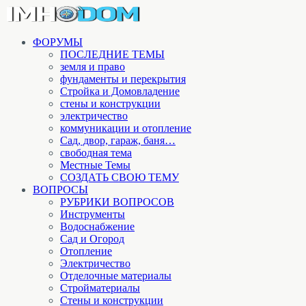
ФОРУМЫ
ПОСЛЕДНИЕ ТЕМЫ
земля и право
фундаменты и перекрытия
Стройка и Домовладение
стены и конструкции
электричество
коммуникации и отопление
Cад, двор, гараж, баня…
свободная тема
Местные Темы
СОЗДАТЬ СВОЮ ТЕМУ
ВОПРОСЫ
РУБРИКИ ВОПРОСОВ
Инструменты
Водоснабжение
Сад и Огород
Отопление
Электричество
Отделочные материалы
Стройматериалы
Стены и конструкции