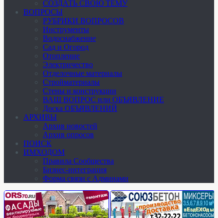
СОЗДАТЬ СВОЮ ТЕМУ
ВОПРОСЫ
РУБРИКИ ВОПРОСОВ
Инструменты
Водоснабжение
Сад и Огород
Отопление
Электричество
Отделочные материалы
Стройматериалы
Стены и конструкции
ВАШ ВОПРОС или ОБЪЯВЛЕНИЕ
Доска ОБЪЯВЛЕНИЙ
АРХИВЫ
Архив новостей
Архив опросов
ПОИСК
ИМХОДОМ
Правила Сообщества
Бизнес-интеграция
Форма связи с Админами