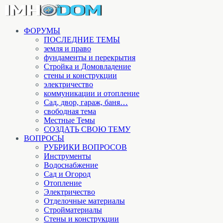
ФОРУМЫ
ПОСЛЕДНИЕ ТЕМЫ
земля и право
фундаменты и перекрытия
Стройка и Домовладение
стены и конструкции
электричество
коммуникации и отопление
Cад, двор, гараж, баня…
свободная тема
Местные Темы
СОЗДАТЬ СВОЮ ТЕМУ
ВОПРОСЫ
РУБРИКИ ВОПРОСОВ
Инструменты
Водоснабжение
Сад и Огород
Отопление
Электричество
Отделочные материалы
Стройматериалы
Стены и конструкции