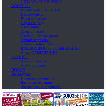
СОЗДАТЬ СВОЮ ТЕМУ
ВОПРОСЫ
РУБРИКИ ВОПРОСОВ
Инструменты
Водоснабжение
Сад и Огород
Отопление
Электричество
Отделочные материалы
Стройматериалы
Стены и конструкции
ВАШ ВОПРОС или ОБЪЯВЛЕНИЕ
Доска ОБЪЯВЛЕНИЙ
АРХИВЫ
Архив новостей
Архив опросов
ПОИСК
ИМХОДОМ
Правила Сообщества
Бизнес-интеграция
Форма связи с Админами