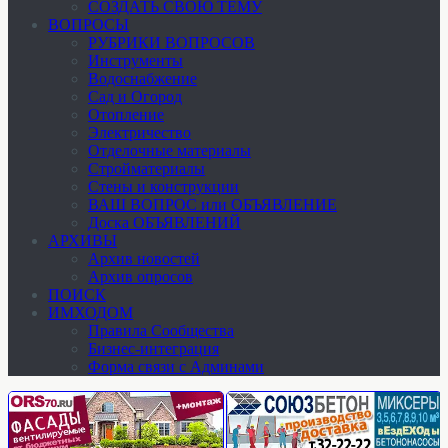
СОЗДАТЬ СВОЮ ТЕМУ
ВОПРОСЫ
РУБРИКИ ВОПРОСОВ
Инструменты
Водоснабжение
Сад и Огород
Отопление
Электричество
Отделочные материалы
Стройматериалы
Стены и конструкции
ВАШ ВОПРОС или ОБЪЯВЛЕНИЕ
Доска ОБЪЯВЛЕНИЙ
АРХИВЫ
Архив новостей
Архив опросов
ПОИСК
ИМХОДОМ
Правила Сообщества
Бизнес-интеграция
Форма связи с Админами