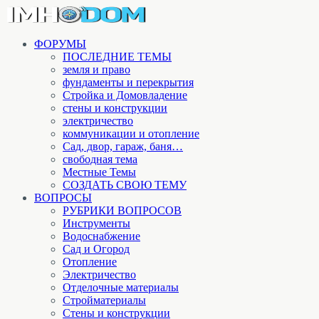
ФОРУМЫ
ПОСЛЕДНИЕ ТЕМЫ
земля и право
фундаменты и перекрытия
Стройка и Домовладение
стены и конструкции
электричество
коммуникации и отопление
Cад, двор, гараж, баня…
свободная тема
Местные Темы
СОЗДАТЬ СВОЮ ТЕМУ
ВОПРОСЫ
РУБРИКИ ВОПРОСОВ
Инструменты
Водоснабжение
Сад и Огород
Отопление
Электричество
Отделочные материалы
Стройматериалы
Стены и конструкции