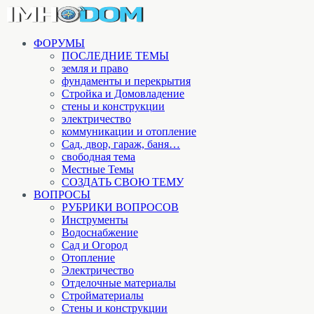
ФОРУМЫ
ПОСЛЕДНИЕ ТЕМЫ
земля и право
фундаменты и перекрытия
Стройка и Домовладение
стены и конструкции
электричество
коммуникации и отопление
Cад, двор, гараж, баня…
свободная тема
Местные Темы
СОЗДАТЬ СВОЮ ТЕМУ
ВОПРОСЫ
РУБРИКИ ВОПРОСОВ
Инструменты
Водоснабжение
Сад и Огород
Отопление
Электричество
Отделочные материалы
Стройматериалы
Стены и конструкции