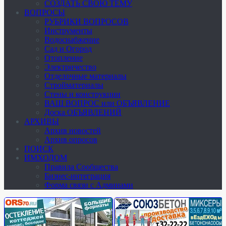
СОЗДАТЬ СВОЮ ТЕМУ
ВОПРОСЫ
РУБРИКИ ВОПРОСОВ
Инструменты
Водоснабжение
Сад и Огород
Отопление
Электричество
Отделочные материалы
Стройматериалы
Стены и конструкции
ВАШ ВОПРОС или ОБЪЯВЛЕНИЕ
Доска ОБЪЯВЛЕНИЙ
АРХИВЫ
Архив новостей
Архив опросов
ПОИСК
ИМХОДОМ
Правила Сообщества
Бизнес-интеграция
Форма связи с Админами