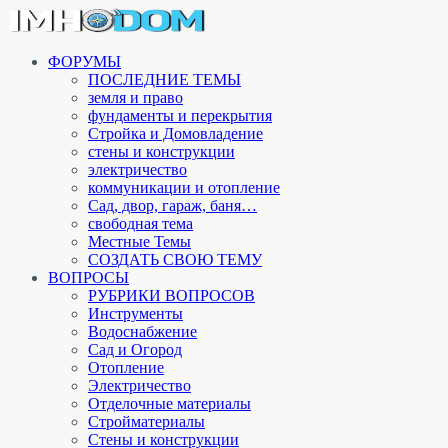
ФОРУМЫ
ПОСЛЕДНИЕ ТЕМЫ
земля и право
фундаменты и перекрытия
Стройка и Домовладение
стены и конструкции
электричество
коммуникации и отопление
Cад, двор, гараж, баня…
свободная тема
Местные Темы
СОЗДАТЬ СВОЮ ТЕМУ
ВОПРОСЫ
РУБРИКИ ВОПРОСОВ
Инструменты
Водоснабжение
Сад и Огород
Отопление
Электричество
Отделочные материалы
Стройматериалы
Стены и конструкции