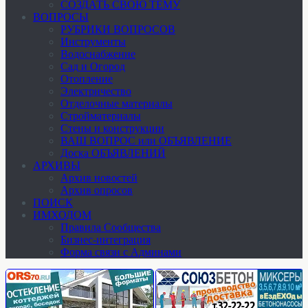
СОЗДАТЬ СВОЮ ТЕМУ
ВОПРОСЫ
РУБРИКИ ВОПРОСОВ
Инструменты
Водоснабжение
Сад и Огород
Отопление
Электричество
Отделочные материалы
Стройматериалы
Стены и конструкции
ВАШ ВОПРОС или ОБЪЯВЛЕНИЕ
Доска ОБЪЯВЛЕНИЙ
АРХИВЫ
Архив новостей
Архив опросов
ПОИСК
ИМХОДОМ
Правила Сообщества
Бизнес-интеграция
Форма связи с Админами