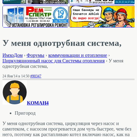
У меня однотрубная система,
ИмхоДом
›
Форумы
›
коммуникации и отопление
›
Циркуляционный насос для Системы отопления
›
У меня
однотрубная система,
24 Янв'14 в 14:50
#90347
KOMAH4
Пригород
У меня однотрубная система, циркуляция через насос и
самотеком, с насосом прогревается дом чуть быстрее, чем без
него, поэтому как растапливаю котел включаю насос, как на