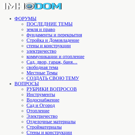
ФОРУМЫ
ПОСЛЕДНИЕ ТЕМЫ
земля и право
фундаменты и перекрытия
Стройка и Домовладение
стены и конструкции
электричество
коммуникации и отопление
Cад, двор, гараж, баня…
свободная тема
Местные Темы
СОЗДАТЬ СВОЮ ТЕМУ
ВОПРОСЫ
РУБРИКИ ВОПРОСОВ
Инструменты
Водоснабжение
Сад и Огород
Отопление
Электричество
Отделочные материалы
Стройматериалы
Стены и конструкции