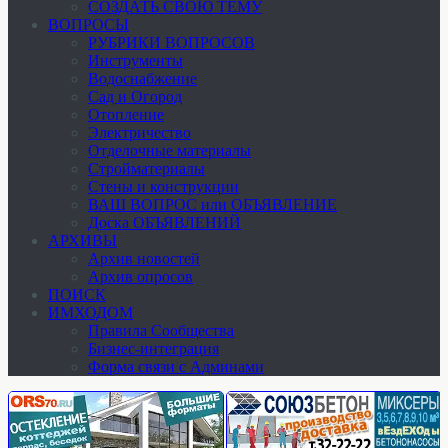
СОЗДАТЬ СВОЮ ТЕМУ
ВОПРОСЫ
РУБРИКИ ВОПРОСОВ
Инструменты
Водоснабжение
Сад и Огород
Отопление
Электричество
Отделочные материалы
Стройматериалы
Стены и конструкции
ВАШ ВОПРОС или ОБЪЯВЛЕНИЕ
Доска ОБЪЯВЛЕНИЙ
АРХИВЫ
Архив новостей
Архив опросов
ПОИСК
ИМХОДОМ
Правила Сообщества
Бизнес-интеграция
Форма связи с Админами