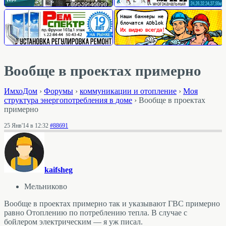
Вообще в проектах примерно
ИмхоДом
›
Форумы
›
коммуникации и отопление
›
Моя
структура энергопотребления в доме
›
Вообще в проектах
примерно
25 Янв'14 в 12:32
#88691
kaifsheg
Мельниково
Вообще в проектах примерно так и указывают ГВС примерно
равно Отоплению по потреблению тепла. В случае с
бойлером электрическим — я уж писал.