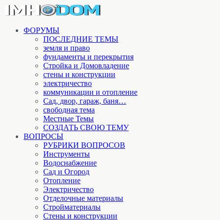
ФОРУМЫ
ПОСЛЕДНИЕ ТЕМЫ
земля и право
фундаменты и перекрытия
Стройка и Домовладение
стены и конструкции
электричество
коммуникации и отопление
Cад, двор, гараж, баня…
свободная тема
Местные Темы
СОЗДАТЬ СВОЮ ТЕМУ
ВОПРОСЫ
РУБРИКИ ВОПРОСОВ
Инструменты
Водоснабжение
Сад и Огород
Отопление
Электричество
Отделочные материалы
Стройматериалы
Стены и конструкции