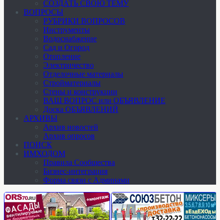
СОЗДАТЬ СВОЮ ТЕМУ
ВОПРОСЫ
РУБРИКИ ВОПРОСОВ
Инструменты
Водоснабжение
Сад и Огород
Отопление
Электричество
Отделочные материалы
Стройматериалы
Стены и конструкции
ВАШ ВОПРОС или ОБЪЯВЛЕНИЕ
Доска ОБЪЯВЛЕНИЙ
АРХИВЫ
Архив новостей
Архив опросов
ПОИСК
ИМХОДОМ
Правила Сообщества
Бизнес-интеграция
Форма связи с Админами