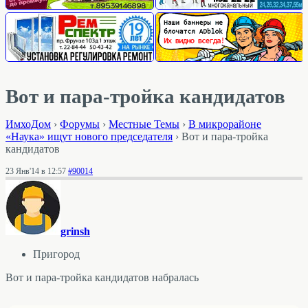
Вот и пара-тройка кандидатов
ИмхоДом
›
Форумы
›
Местные Темы
›
В микрорайоне
«Наука» ищут нового председателя
›
Вот и пара-тройка
кандидатов
23 Янв'14 в 12:57
#90014
grinsh
Пригород
Вот и пара-тройка кандидатов набралась