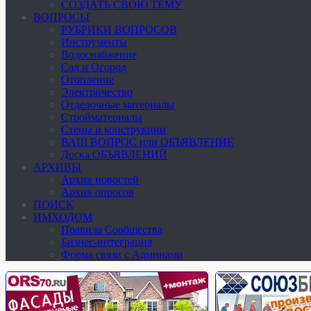
СОЗДАТЬ СВОЮ ТЕМУ
ВОПРОСЫ
РУБРИКИ ВОПРОСОВ
Инструменты
Водоснабжение
Сад и Огород
Отопление
Электричество
Отделочные материалы
Стройматериалы
Стены и конструкции
ВАШ ВОПРОС или ОБЪЯВЛЕНИЕ
Доска ОБЪЯВЛЕНИЙ
АРХИВЫ
Архив новостей
Архив опросов
ПОИСК
ИМХОДОМ
Правила Сообщества
Бизнес-интеграция
Форма связи с Админами