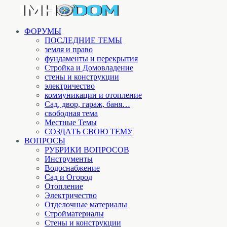
ФОРУМЫ
ПОСЛЕДНИЕ ТЕМЫ
земля и право
фундаменты и перекрытия
Стройка и Домовладение
стены и конструкции
электричество
коммуникации и отопление
Cад, двор, гараж, баня…
свободная тема
Местные Темы
СОЗДАТЬ СВОЮ ТЕМУ
ВОПРОСЫ
РУБРИКИ ВОПРОСОВ
Инструменты
Водоснабжение
Сад и Огород
Отопление
Электричество
Отделочные материалы
Стройматериалы
Стены и конструкции