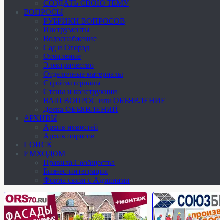
СОЗДАТЬ СВОЮ ТЕМУ
ВОПРОСЫ
РУБРИКИ ВОПРОСОВ
Инструменты
Водоснабжение
Сад и Огород
Отопление
Электричество
Отделочные материалы
Стройматериалы
Стены и конструкции
ВАШ ВОПРОС или ОБЪЯВЛЕНИЕ
Доска ОБЪЯВЛЕНИЙ
АРХИВЫ
Архив новостей
Архив опросов
ПОИСК
ИМХОДОМ
Правила Сообщества
Бизнес-интеграция
Форма связи с Админами