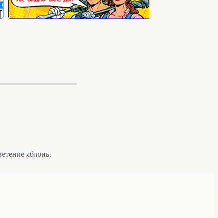
етение яблонь.