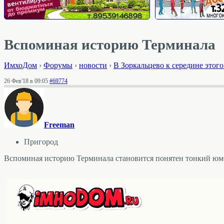
Вспоминая историю Терминала
ИмхоДом
›
Форумы
›
новости
›
В Зоркальцево к середине этого
26 Фев'18 в 09:05
#69774
Freeman
Пригород
Вспоминая историю Терминала становится понятен тонкий юмо