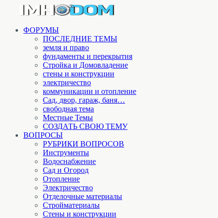
ФОРУМЫ
ПОСЛЕДНИЕ ТЕМЫ
земля и право
фундаменты и перекрытия
Стройка и Домовладение
стены и конструкции
электричество
коммуникации и отопление
Cад, двор, гараж, баня…
свободная тема
Местные Темы
СОЗДАТЬ СВОЮ ТЕМУ
ВОПРОСЫ
РУБРИКИ ВОПРОСОВ
Инструменты
Водоснабжение
Сад и Огород
Отопление
Электричество
Отделочные материалы
Стройматериалы
Стены и конструкции