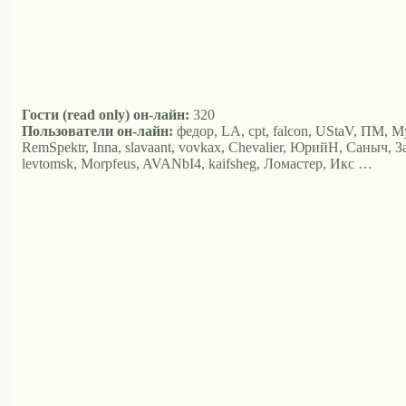
Гости (read only) он-лайн:
320
Пользователи он-лайн:
федор, LA, cpt, falcon, UStaV, ПМ, М
RemSpektr, Inna, slavaant, vovkax, Chevalier, ЮрийН, Саныч, 
levtomsk, Morpfeus, AVANbI4, kaifsheg, Ломастер, Икс …