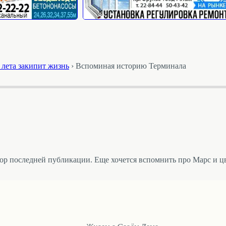
 лета закипит жизнь
›
Вспоминая историю Терминала
р последней публикации. Еще хочется вспомнить про Марс и цв