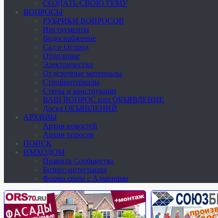
СОЗДАТЬ СВОЮ ТЕМУ
ВОПРОСЫ
РУБРИКИ ВОПРОСОВ
Инструменты
Водоснабжение
Сад и Огород
Отопление
Электричество
Отделочные материалы
Стройматериалы
Стены и конструкции
ВАШ ВОПРОС или ОБЪЯВЛЕНИЕ
Доска ОБЪЯВЛЕНИЙ
АРХИВЫ
Архив новостей
Архив опросов
ПОИСК
ИМХОДОМ
Правила Сообщества
Бизнес-интеграция
Форма связи с Админами