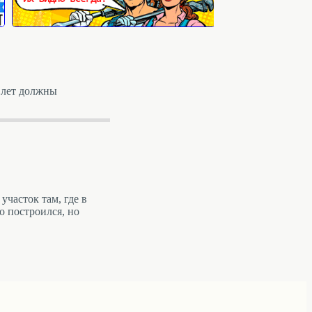
ь лет должны
участок там, где в
то построился, но