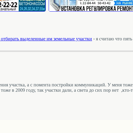
т отбирать выделенные им земельные участки
›
я считаю что пят
ния участка, а с помента постройки коммуникаций. У меня тоже 
оже в 2009 году, так участки дали, а света до сих пор нет ,кто-