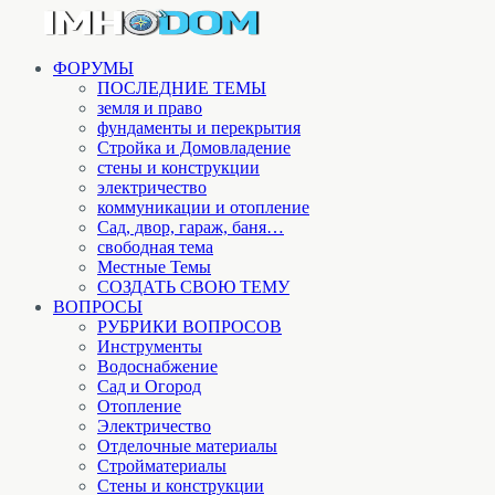
ФОРУМЫ
ПОСЛЕДНИЕ ТЕМЫ
земля и право
фундаменты и перекрытия
Стройка и Домовладение
стены и конструкции
электричество
коммуникации и отопление
Cад, двор, гараж, баня…
свободная тема
Местные Темы
СОЗДАТЬ СВОЮ ТЕМУ
ВОПРОСЫ
РУБРИКИ ВОПРОСОВ
Инструменты
Водоснабжение
Сад и Огород
Отопление
Электричество
Отделочные материалы
Стройматериалы
Стены и конструкции