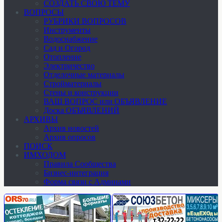
СОЗДАТЬ СВОЮ ТЕМУ
ВОПРОСЫ
РУБРИКИ ВОПРОСОВ
Инструменты
Водоснабжение
Сад и Огород
Отопление
Электричество
Отделочные материалы
Стройматериалы
Стены и конструкции
ВАШ ВОПРОС или ОБЪЯВЛЕНИЕ
Доска ОБЪЯВЛЕНИЙ
АРХИВЫ
Архив новостей
Архив опросов
ПОИСК
ИМХОДОМ
Правила Сообщества
Бизнес-интеграция
Форма связи с Админами