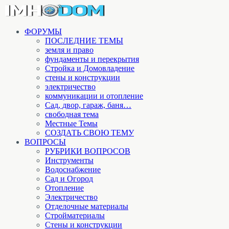
ФОРУМЫ
ПОСЛЕДНИЕ ТЕМЫ
земля и право
фундаменты и перекрытия
Стройка и Домовладение
стены и конструкции
электричество
коммуникации и отопление
Cад, двор, гараж, баня…
свободная тема
Местные Темы
СОЗДАТЬ СВОЮ ТЕМУ
ВОПРОСЫ
РУБРИКИ ВОПРОСОВ
Инструменты
Водоснабжение
Сад и Огород
Отопление
Электричество
Отделочные материалы
Стройматериалы
Стены и конструкции