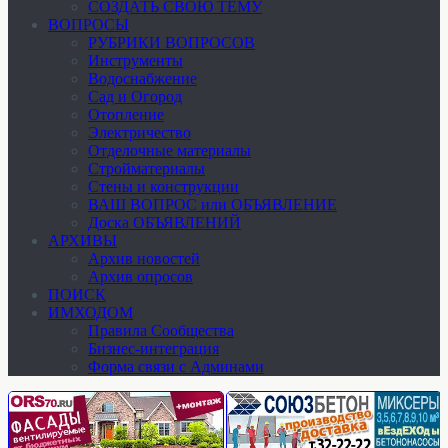
СОЗДАТЬ СВОЮ ТЕМУ
ВОПРОСЫ
РУБРИКИ ВОПРОСОВ
Инструменты
Водоснабжение
Сад и Огород
Отопление
Электричество
Отделочные материалы
Стройматериалы
Стены и конструкции
ВАШ ВОПРОС или ОБЪЯВЛЕНИЕ
Доска ОБЪЯВЛЕНИЙ
АРХИВЫ
Архив новостей
Архив опросов
ПОИСК
ИМХОДОМ
Правила Сообщества
Бизнес-интеграция
Форма связи с Админами