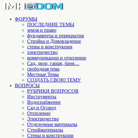
ФОРУМЫ
ПОСЛЕДНИЕ ТЕМЫ
земля и право
фундаменты и перекрытия
Стройка и Домовладение
стены и конструкции
электричество
коммуникации и отопление
Cад, двор, гараж, баня…
свободная тема
Местные Темы
СОЗДАТЬ СВОЮ ТЕМУ
ВОПРОСЫ
РУБРИКИ ВОПРОСОВ
Инструменты
Водоснабжение
Сад и Огород
Отопление
Электричество
Отделочные материалы
Стройматериалы
Стены и конструкции