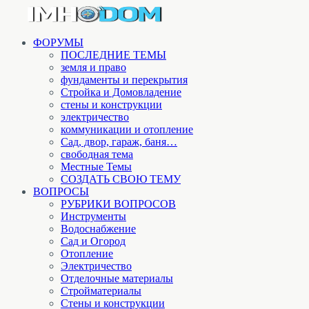
ФОРУМЫ
ПОСЛЕДНИЕ ТЕМЫ
земля и право
фундаменты и перекрытия
Стройка и Домовладение
стены и конструкции
электричество
коммуникации и отопление
Cад, двор, гараж, баня…
свободная тема
Местные Темы
СОЗДАТЬ СВОЮ ТЕМУ
ВОПРОСЫ
РУБРИКИ ВОПРОСОВ
Инструменты
Водоснабжение
Сад и Огород
Отопление
Электричество
Отделочные материалы
Стройматериалы
Стены и конструкции