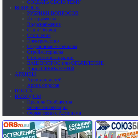
СОЗДАТЬ СВОЮ ТЕМУ
ВОПРОСЫ
РУБРИКИ ВОПРОСОВ
Инструменты
Водоснабжение
Сад и Огород
Отопление
Электричество
Отделочные материалы
Стройматериалы
Стены и конструкции
ВАШ ВОПРОС или ОБЪЯВЛЕНИЕ
Доска ОБЪЯВЛЕНИЙ
АРХИВЫ
Архив новостей
Архив опросов
ПОИСК
ИМХОДОМ
Правила Сообщества
Бизнес-интеграция
Форма связи с Админами