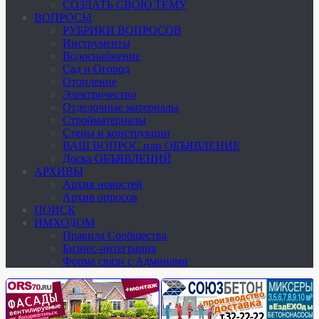
СОЗДАТЬ СВОЮ ТЕМУ
ВОПРОСЫ
РУБРИКИ ВОПРОСОВ
Инструменты
Водоснабжение
Сад и Огород
Отопление
Электричество
Отделочные материалы
Стройматериалы
Стены и конструкции
ВАШ ВОПРОС или ОБЪЯВЛЕНИЕ
Доска ОБЪЯВЛЕНИЙ
АРХИВЫ
Архив новостей
Архив опросов
ПОИСК
ИМХОДОМ
Правила Сообщества
Бизнес-интеграция
Форма связи с Админами