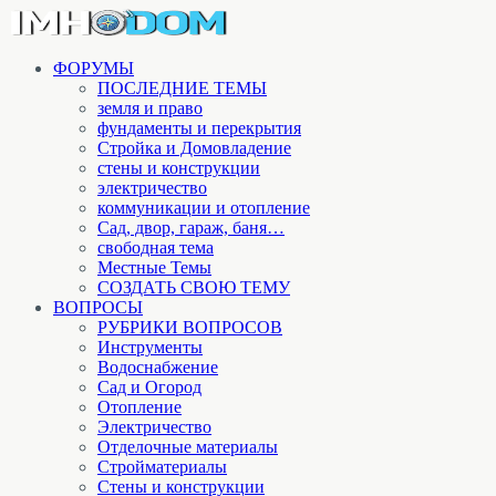
ФОРУМЫ
ПОСЛЕДНИЕ ТЕМЫ
земля и право
фундаменты и перекрытия
Стройка и Домовладение
стены и конструкции
электричество
коммуникации и отопление
Cад, двор, гараж, баня…
свободная тема
Местные Темы
СОЗДАТЬ СВОЮ ТЕМУ
ВОПРОСЫ
РУБРИКИ ВОПРОСОВ
Инструменты
Водоснабжение
Сад и Огород
Отопление
Электричество
Отделочные материалы
Стройматериалы
Стены и конструкции