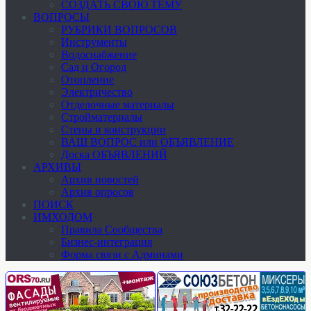
СОЗДАТЬ СВОЮ ТЕМУ
ВОПРОСЫ
РУБРИКИ ВОПРОСОВ
Инструменты
Водоснабжение
Сад и Огород
Отопление
Электричество
Отделочные материалы
Стройматериалы
Стены и конструкции
ВАШ ВОПРОС или ОБЪЯВЛЕНИЕ
Доска ОБЪЯВЛЕНИЙ
АРХИВЫ
Архив новостей
Архив опросов
ПОИСК
ИМХОДОМ
Правила Сообщества
Бизнес-интеграция
Форма связи с Админами