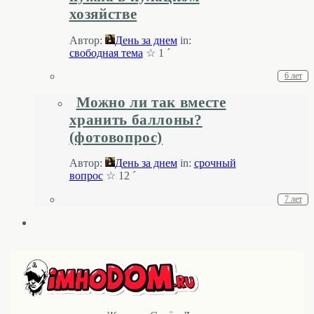
хозяйстве
Автор:
День за днем
in:
свободная тема
☆ 1 ´
6 лет
Можно ли так вместе
хранить баллоны?
(фотовопрос)
Автор:
День за днем
in:
срочный
вопрос
☆ 12 ´
7 лет