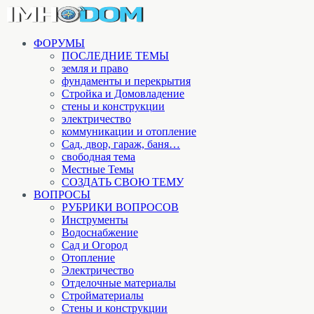
ФОРУМЫ
ПОСЛЕДНИЕ ТЕМЫ
земля и право
фундаменты и перекрытия
Стройка и Домовладение
стены и конструкции
электричество
коммуникации и отопление
Cад, двор, гараж, баня…
свободная тема
Местные Темы
СОЗДАТЬ СВОЮ ТЕМУ
ВОПРОСЫ
РУБРИКИ ВОПРОСОВ
Инструменты
Водоснабжение
Сад и Огород
Отопление
Электричество
Отделочные материалы
Стройматериалы
Стены и конструкции