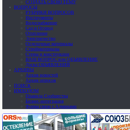
СОЗДАТЬ СВОЮ ТЕМУ
ВОПРОСЫ
РУБРИКИ ВОПРОСОВ
Инструменты
Водоснабжение
Сад и Огород
Отопление
Электричество
Отделочные материалы
Стройматериалы
Стены и конструкции
ВАШ ВОПРОС или ОБЪЯВЛЕНИЕ
Доска ОБЪЯВЛЕНИЙ
АРХИВЫ
Архив новостей
Архив опросов
ПОИСК
ИМХОДОМ
Правила Сообщества
Бизнес-интеграция
Форма связи с Админами