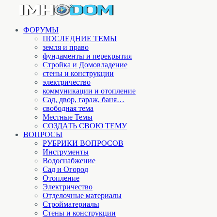
ФОРУМЫ
ПОСЛЕДНИЕ ТЕМЫ
земля и право
фундаменты и перекрытия
Стройка и Домовладение
стены и конструкции
электричество
коммуникации и отопление
Cад, двор, гараж, баня…
свободная тема
Местные Темы
СОЗДАТЬ СВОЮ ТЕМУ
ВОПРОСЫ
РУБРИКИ ВОПРОСОВ
Инструменты
Водоснабжение
Сад и Огород
Отопление
Электричество
Отделочные материалы
Стройматериалы
Стены и конструкции