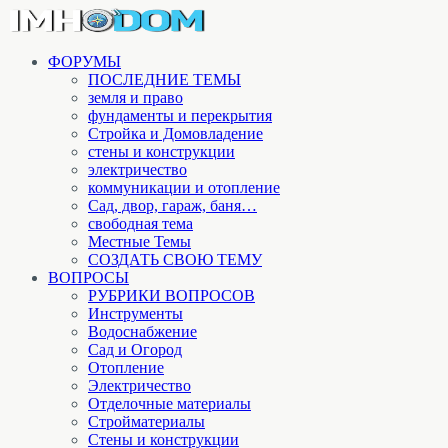
ФОРУМЫ
ПОСЛЕДНИЕ ТЕМЫ
земля и право
фундаменты и перекрытия
Стройка и Домовладение
стены и конструкции
электричество
коммуникации и отопление
Cад, двор, гараж, баня…
свободная тема
Местные Темы
СОЗДАТЬ СВОЮ ТЕМУ
ВОПРОСЫ
РУБРИКИ ВОПРОСОВ
Инструменты
Водоснабжение
Сад и Огород
Отопление
Электричество
Отделочные материалы
Стройматериалы
Стены и конструкции