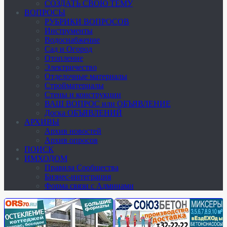
СОЗДАТЬ СВОЮ ТЕМУ
ВОПРОСЫ
РУБРИКИ ВОПРОСОВ
Инструменты
Водоснабжение
Сад и Огород
Отопление
Электричество
Отделочные материалы
Стройматериалы
Стены и конструкции
ВАШ ВОПРОС или ОБЪЯВЛЕНИЕ
Доска ОБЪЯВЛЕНИЙ
АРХИВЫ
Архив новостей
Архив опросов
ПОИСК
ИМХОДОМ
Правила Сообщества
Бизнес-интеграция
Форма связи с Админами