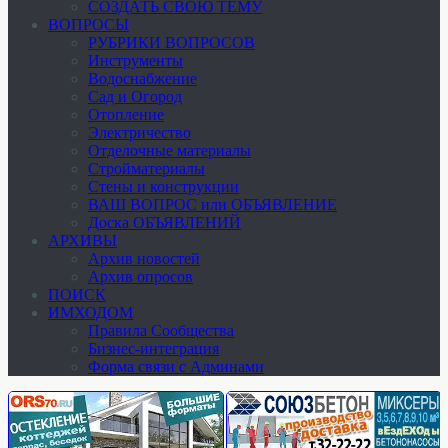
СОЗДАТЬ СВОЮ ТЕМУ
ВОПРОСЫ
РУБРИКИ ВОПРОСОВ
Инструменты
Водоснабжение
Сад и Огород
Отопление
Электричество
Отделочные материалы
Стройматериалы
Стены и конструкции
ВАШ ВОПРОС или ОБЪЯВЛЕНИЕ
Доска ОБЪЯВЛЕНИЙ
АРХИВЫ
Архив новостей
Архив опросов
ПОИСК
ИМХОДОМ
Правила Сообщества
Бизнес-интеграция
Форма связи с Админами