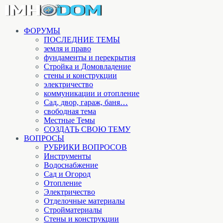
ФОРУМЫ
ПОСЛЕДНИЕ ТЕМЫ
земля и право
фундаменты и перекрытия
Стройка и Домовладение
стены и конструкции
электричество
коммуникации и отопление
Cад, двор, гараж, баня…
свободная тема
Местные Темы
СОЗДАТЬ СВОЮ ТЕМУ
ВОПРОСЫ
РУБРИКИ ВОПРОСОВ
Инструменты
Водоснабжение
Сад и Огород
Отопление
Электричество
Отделочные материалы
Стройматериалы
Стены и конструкции