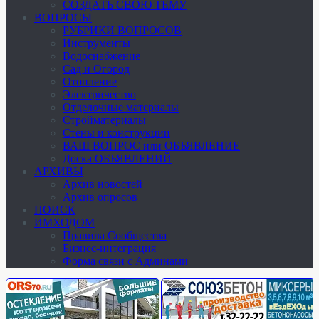
СОЗДАТЬ СВОЮ ТЕМУ
ВОПРОСЫ
РУБРИКИ ВОПРОСОВ
Инструменты
Водоснабжение
Сад и Огород
Отопление
Электричество
Отделочные материалы
Стройматериалы
Стены и конструкции
ВАШ ВОПРОС или ОБЪЯВЛЕНИЕ
Доска ОБЪЯВЛЕНИЙ
АРХИВЫ
Архив новостей
Архив опросов
ПОИСК
ИМХОДОМ
Правила Сообщества
Бизнес-интеграция
Форма связи с Админами