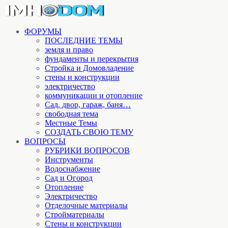
ФОРУМЫ
ПОСЛЕДНИЕ ТЕМЫ
земля и право
фундаменты и перекрытия
Стройка и Домовладение
стены и конструкции
электричество
коммуникации и отопление
Cад, двор, гараж, баня…
свободная тема
Местные Темы
СОЗДАТЬ СВОЮ ТЕМУ
ВОПРОСЫ
РУБРИКИ ВОПРОСОВ
Инструменты
Водоснабжение
Сад и Огород
Отопление
Электричество
Отделочные материалы
Стройматериалы
Стены и конструкции