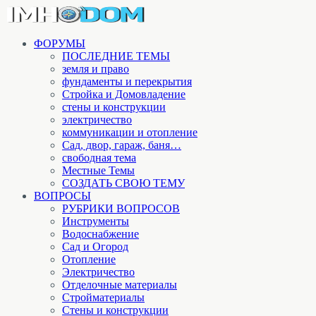
ФОРУМЫ
ПОСЛЕДНИЕ ТЕМЫ
земля и право
фундаменты и перекрытия
Стройка и Домовладение
стены и конструкции
электричество
коммуникации и отопление
Cад, двор, гараж, баня…
свободная тема
Местные Темы
СОЗДАТЬ СВОЮ ТЕМУ
ВОПРОСЫ
РУБРИКИ ВОПРОСОВ
Инструменты
Водоснабжение
Сад и Огород
Отопление
Электричество
Отделочные материалы
Стройматериалы
Стены и конструкции