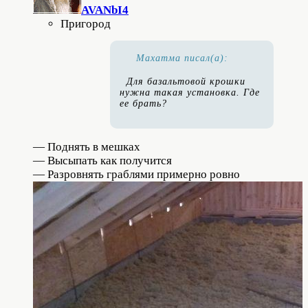
AVANbI4
Пригород
Махатма писал(а):
Для базальтовой крошки
нужна такая установка. Где
ее брать?
— Поднять в мешках
— Высыпать как получится
— Разровнять граблями примерно ровно