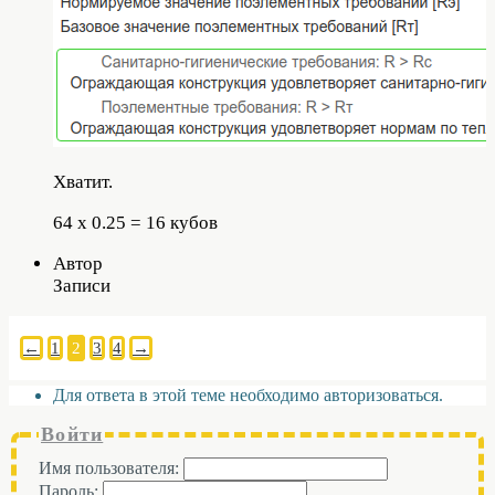
Хватит.
64 х 0.25 = 16 кубов
Автор
Записи
←
1
2
3
4
→
Для ответа в этой теме необходимо авторизоваться.
Войти
Имя пользователя:
Пароль: