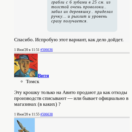
грабли с 6 зубами в 25 см. из
толстой очень проволоки..
забил их деревяшку.. приделал
ручку… и рыхлит и уровень
сразу получается.
Спасибо. Испробую этот вариант, как дело дойдет.
1 Июн'20 в 11:51
#506636
Витя
Томск
Эту крошку только на Авито продают да как отходы
производств списывают — или бывает официально в
магазинах (в каких) ?
1 Июн'20 в 11:55
#506638