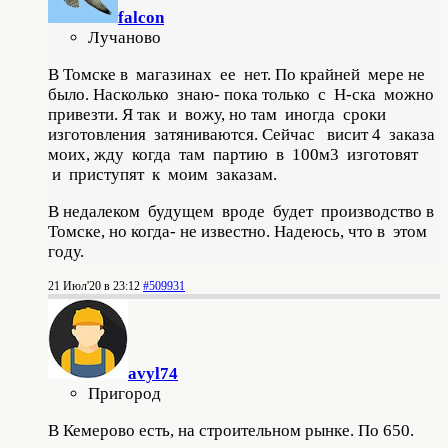
falcon
Лучаново
В Томске в магазинах ее нет. По крайней мере не
было. Насколько знаю- пока только с Н-ска можно
привезти. Я так и вожу, но там иногда сроки
изготовления затяниваются. Сейчас висит 4 заказа
моих, жду когда там партию в 100м3 изготовят
и приступят к моим заказам.
В недалеком будущем вроде будет производство в
Томске, но когда- не известно. Надеюсь, что в этом
году.
21 Июл'20 в 23:12
#509931
avyl74
Пригород
В Кемерово есть, на строительном рынке. По 650.