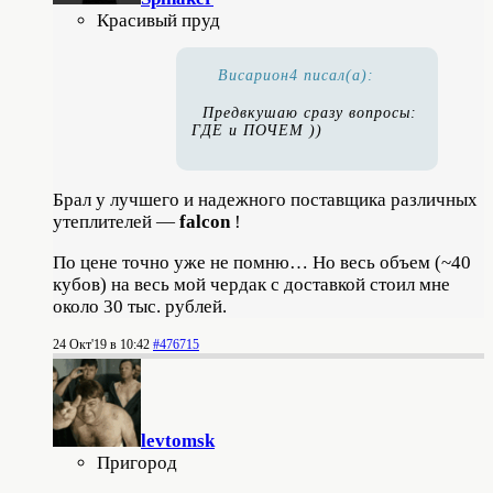
Красивый пруд
Висариoн4 писал(а):
Предвкушаю сразу вопросы:
ГДЕ и ПОЧЕМ ))
Брал у лучшего и надежного поставщика различных
утеплителей —
falcon
!
По цене точно уже не помню… Но весь объем (~40
кубов) на весь мой чердак с доставкой стоил мне
около 30 тыс. рублей.
24 Окт'19 в 10:42
#476715
levtomsk
Пригород