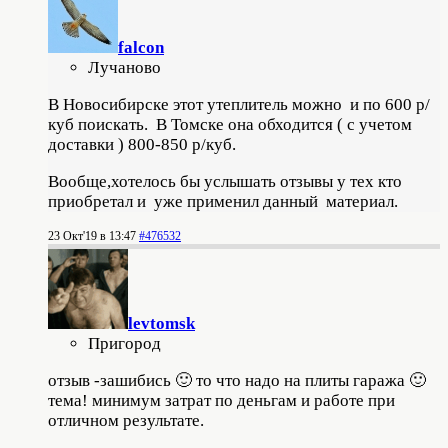
falcon
Лучаново
В Новосибирске этот утеплитель можно и по 600 р/
куб поискать. В Томске она обходится ( с учетом
доставки ) 800-850 р/куб.
Вообще,хотелось бы услышать отзывы у тех кто
приобретал и уже применил данный материал.
23 Окт'19 в 13:47
#476532
levtomsk
Пригород
отзыв -зашибись 🙂 то что надо на плиты гаража 🙂
тема! минимум затрат по деньгам и работе при
отличном результате.