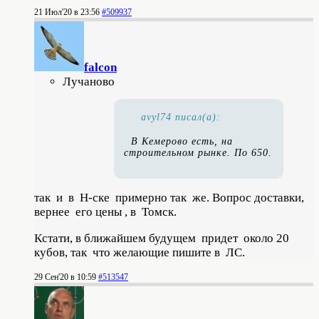
21 Июл'20 в 23:56
#509937
falcon
Лучаново
avyl74 писал(а):
В Кемерово есть, на
строительном рынке. По 650.
так и в Н-ске примерно так же. Вопрос доставки,
вернее его цены , в Томск.
Кстати, в ближайшем будущем придет около 20
кубов, так что желающие пишите в ЛС.
29 Сен'20 в 10:59
#513547