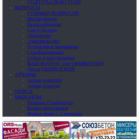
СОЗДАТЬ СВОЮ ТЕМУ
ВОПРОСЫ
РУБРИКИ ВОПРОСОВ
Инструменты
Водоснабжение
Сад и Огород
Отопление
Электричество
Отделочные материалы
Стройматериалы
Стены и конструкции
ВАШ ВОПРОС или ОБЪЯВЛЕНИЕ
Доска ОБЪЯВЛЕНИЙ
АРХИВЫ
Архив новостей
Архив опросов
ПОИСК
ИМХОДОМ
Правила Сообщества
Бизнес-интеграция
Форма связи с Админами