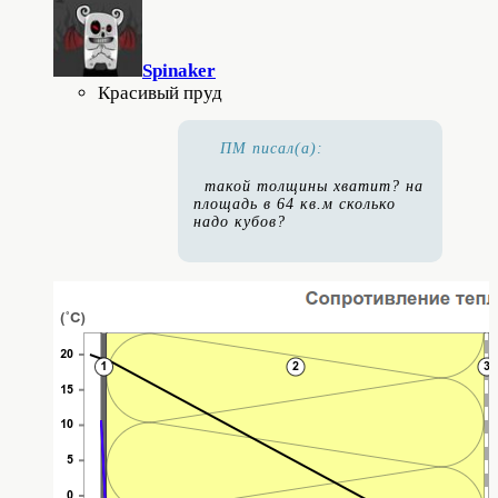
Spinaker
Красивый пруд
ПМ писал(а):
такой толщины хватит? на
площадь в 64 кв.м сколько
надо кубов?