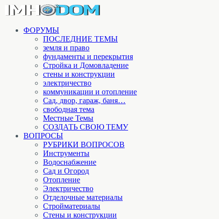
ФОРУМЫ
ПОСЛЕДНИЕ ТЕМЫ
земля и право
фундаменты и перекрытия
Стройка и Домовладение
стены и конструкции
электричество
коммуникации и отопление
Cад, двор, гараж, баня…
свободная тема
Местные Темы
СОЗДАТЬ СВОЮ ТЕМУ
ВОПРОСЫ
РУБРИКИ ВОПРОСОВ
Инструменты
Водоснабжение
Сад и Огород
Отопление
Электричество
Отделочные материалы
Стройматериалы
Стены и конструкции