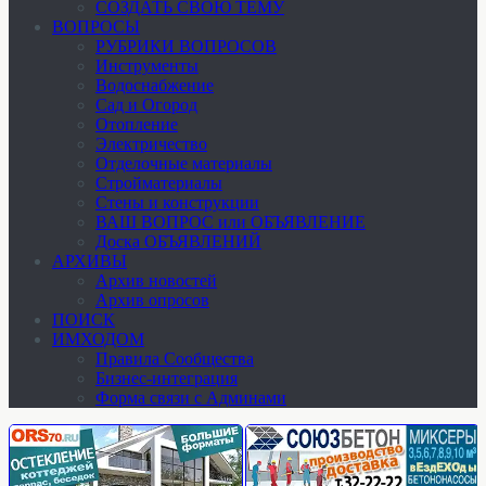
СОЗДАТЬ СВОЮ ТЕМУ
ВОПРОСЫ
РУБРИКИ ВОПРОСОВ
Инструменты
Водоснабжение
Сад и Огород
Отопление
Электричество
Отделочные материалы
Стройматериалы
Стены и конструкции
ВАШ ВОПРОС или ОБЪЯВЛЕНИЕ
Доска ОБЪЯВЛЕНИЙ
АРХИВЫ
Архив новостей
Архив опросов
ПОИСК
ИМХОДОМ
Правила Сообщества
Бизнес-интеграция
Форма связи с Админами