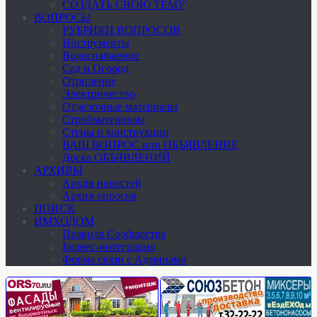
СОЗДАТЬ СВОЮ ТЕМУ
ВОПРОСЫ
РУБРИКИ ВОПРОСОВ
Инструменты
Водоснабжение
Сад и Огород
Отопление
Электричество
Отделочные материалы
Стройматериалы
Стены и конструкции
ВАШ ВОПРОС или ОБЪЯВЛЕНИЕ
Доска ОБЪЯВЛЕНИЙ
АРХИВЫ
Архив новостей
Архив опросов
ПОИСК
ИМХОДОМ
Правила Сообщества
Бизнес-интеграция
Форма связи с Админами