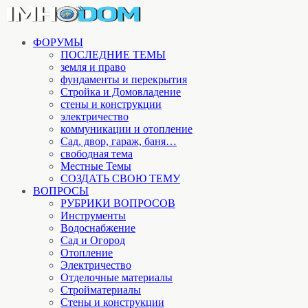
ФОРУМЫ
ПОСЛЕДНИЕ ТЕМЫ
земля и право
фундаменты и перекрытия
Стройка и Домовладение
стены и конструкции
электричество
коммуникации и отопление
Cад, двор, гараж, баня…
свободная тема
Местные Темы
СОЗДАТЬ СВОЮ ТЕМУ
ВОПРОСЫ
РУБРИКИ ВОПРОСОВ
Инструменты
Водоснабжение
Сад и Огород
Отопление
Электричество
Отделочные материалы
Стройматериалы
Стены и конструкции