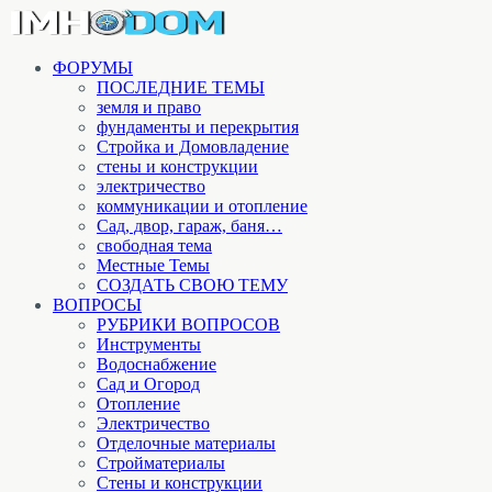
ФОРУМЫ
ПОСЛЕДНИЕ ТЕМЫ
земля и право
фундаменты и перекрытия
Стройка и Домовладение
стены и конструкции
электричество
коммуникации и отопление
Cад, двор, гараж, баня…
свободная тема
Местные Темы
СОЗДАТЬ СВОЮ ТЕМУ
ВОПРОСЫ
РУБРИКИ ВОПРОСОВ
Инструменты
Водоснабжение
Сад и Огород
Отопление
Электричество
Отделочные материалы
Стройматериалы
Стены и конструкции