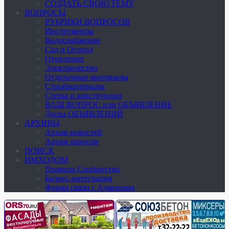
СОЗДАТЬ СВОЮ ТЕМУ
ВОПРОСЫ
РУБРИКИ ВОПРОСОВ
Инструменты
Водоснабжение
Сад и Огород
Отопление
Электричество
Отделочные материалы
Стройматериалы
Стены и конструкции
ВАШ ВОПРОС или ОБЪЯВЛЕНИЕ
Доска ОБЪЯВЛЕНИЙ
АРХИВЫ
Архив новостей
Архив опросов
ПОИСК
ИМХОДОМ
Правила Сообщества
Бизнес-интеграция
Форма связи с Админами