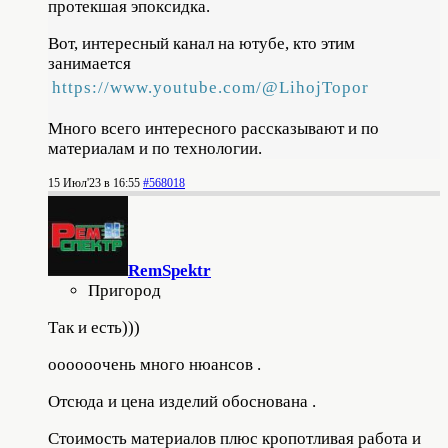
протекшая эпоксидка.
Вот, интересный канал на ютубе, кто этим
занимается
https://www.youtube.com/@LihojTopor
Много всего интересного рассказывают и по
материалам и по технологии.
15 Июл'23 в 16:55
#568018
RemSpektr
Пригород
Так и есть)))
оооооочень много нюансов .
Отсюда и цена изделий обоснована .
Стоимость материалов плюс кропотливая работа и