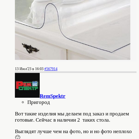
13 Июл'23 в 16:03
#567914
RemSpektr
Пригород
Вот такие изделия мы делаем под заказ и продаем
готовые. Сейчас в наличии 2 таких стола.
Выглядят лучше чем на фото, но и но фото неплохо
🙂