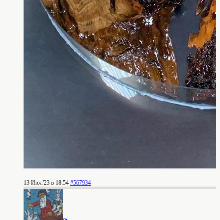
13 Июл'23 в 18:54
#567934