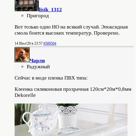
lisik_1312
Пригород
Вот только одно НО на всякий случай. Эпоксидная
смола боится высоких температур. Проверено.
14 Июл'20 в 23:57
#509504
Чарли
Радужный
Сейчас в моде пленка ПВХ типа:
Клеенка силиконовая прозрачная 120см*20м*0,8мм
Dekorelle