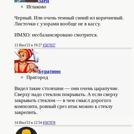
Заец
Иглаково
Черный. Или очень темный синий ил коричневый.
Листочки с узорами вообще не в кассу.
ИМХО: несбалансировано смотрится.
13 Июл'23 в 19:27
#567937
Буратино
Пригород
Видел такие столешни — они очень царапучие.
Сверху надо стеклом покрывать. А если сверху
закрывать стеклом — в чем смысл дорогого
композита, ровный срез итак можно к стеклу
закрепить.
14 Июл'23 в 12:54
#567978