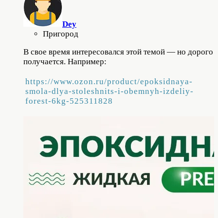
Dey
Пригород
В свое время интересовался этой темой — но дорого
получается. Например:
https://www.ozon.ru/product/epoksidnaya-
smola-dlya-stoleshnits-i-obemnyh-izdeliy-
forest-6kg-525311828