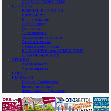
СОЗДАТЬ СВОЮ ТЕМУ
ВОПРОСЫ
РУБРИКИ ВОПРОСОВ
Инструменты
Водоснабжение
Сад и Огород
Отопление
Электричество
Отделочные материалы
Стройматериалы
Стены и конструкции
ВАШ ВОПРОС или ОБЪЯВЛЕНИЕ
Доска ОБЪЯВЛЕНИЙ
АРХИВЫ
Архив новостей
Архив опросов
ПОИСК
ИМХОДОМ
Правила Сообщества
Бизнес-интеграция
Форма связи с Админами