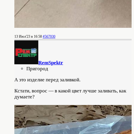
13 Июл'23 в 16:58
#567930
RemSpektr
Пригород
А это изделие перед заливкой.
Кстати, вопрос — в какой цвет лучше заливать, как
думаете?