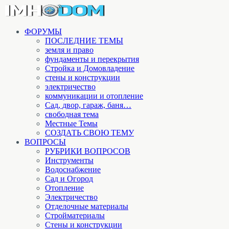
ФОРУМЫ
ПОСЛЕДНИЕ ТЕМЫ
земля и право
фундаменты и перекрытия
Стройка и Домовладение
стены и конструкции
электричество
коммуникации и отопление
Cад, двор, гараж, баня…
свободная тема
Местные Темы
СОЗДАТЬ СВОЮ ТЕМУ
ВОПРОСЫ
РУБРИКИ ВОПРОСОВ
Инструменты
Водоснабжение
Сад и Огород
Отопление
Электричество
Отделочные материалы
Стройматериалы
Стены и конструкции